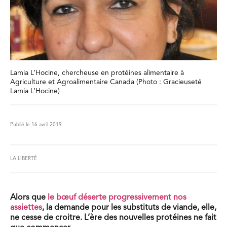
Lamia L’Hocine, chercheuse en protéines alimentaire à
Agriculture et Agroalimentaire Canada (Photo : Gracieuseté
Lamia L’Hocine)
Publié le 16 avril 2019
LA LIBERTÉ
Alors que
le bœuf déserte progressivement nos
assiettes
, la demande pour les substituts de viande, elle,
ne cesse de croitre. L’ère des nouvelles protéines ne fait