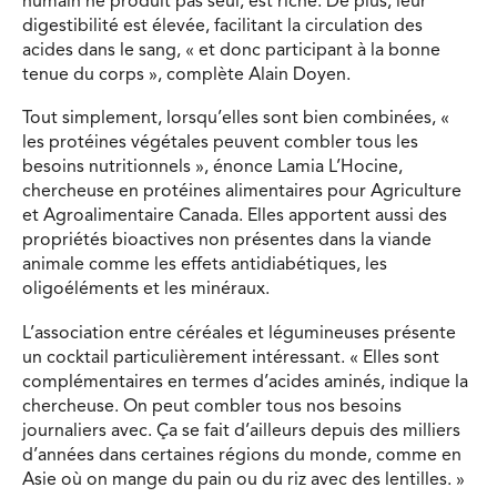
humain ne produit pas seul, est riche. De plus, leur
digestibilité est élevée, facilitant la circulation des
acides dans le sang, « et donc participant à la bonne
tenue du corps », complète Alain Doyen.
Tout simplement, lorsqu’elles sont bien combinées, «
les protéines végétales peuvent combler tous les
besoins nutritionnels », énonce Lamia L’Hocine,
chercheuse en protéines alimentaires pour Agriculture
et Agroalimentaire Canada. Elles apportent aussi des
propriétés bioactives non présentes dans la viande
animale comme les effets antidiabétiques, les
oligoéléments et les minéraux.
L’association entre céréales et légumineuses présente
un cocktail particulièrement intéressant. « Elles sont
complémentaires en termes d’acides aminés, indique la
chercheuse. On peut combler tous nos besoins
journaliers avec. Ça se fait d’ailleurs depuis des milliers
d’années dans certaines régions du monde, comme en
Asie où on mange du pain ou du riz avec des lentilles. »