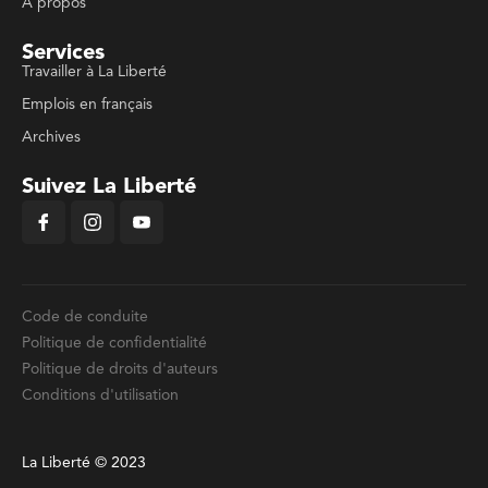
À propos
Services
Travailler à La Liberté
Emplois en français
Archives
Suivez La Liberté
Code de conduite
Politique de confidentialité
Politique de droits d'auteurs
Conditions d'utilisation
La Liberté © 2023