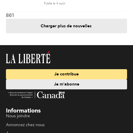
Publié le 4 août
861
Charger plus de nouvelles
Je contribue
Je m'abonne
Informations
Nous joindre
Annoncez chez nous