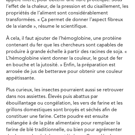
appelé filière, pour obtenir une fibre protéique. Sous
l’effet de la chaleur, de la pression et du cisaillement, les
propriétés de l’aliment sont considérablement
transformées. « Ça permet de donner l’aspect fibreux
de la viande », résume le scientifique.
À cela, il faut ajouter de l’hémoglobine, une protéine
contenant du fer que les chercheurs sont capables de
produire à grande échelle à partir des racines de soja. «
L’hémoglobine vient donner la couleur, le gout de fer
en bouche et la jutosité. » Enfin, la préparation est
arrosée de jus de betterave pour obtenir une couleur
appétissante.
Plus curieux, les insectes pourraient aussi se retrouver
dans nos assiettes. Élevés puis abattus par
ébouillantage ou congélation, les vers de farine et les
grillons domestiques sont broyés et séchés afin de
constituer une farine. Cette poudre est ensuite
mélangée à de la pâte alimentaire pour remplacer la
farine de blé traditionnelle, ou bien pour agrémenter