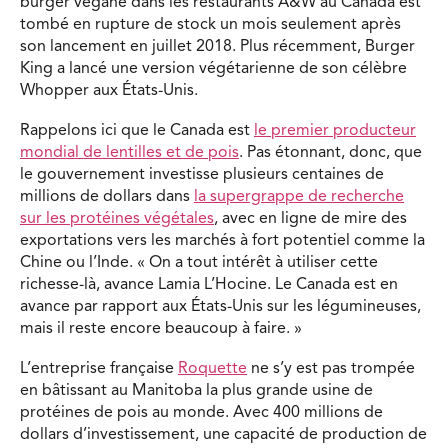
burger végane dans les restaurants A&W au Canada est
tombé en rupture de stock un mois seulement après
son lancement en juillet 2018. Plus récemment, Burger
King a lancé une version végétarienne de son célèbre
Whopper aux États-Unis.
Rappelons ici que le Canada est
le premier producteur
mondial de lentilles et de pois
. Pas étonnant, donc, que
le gouvernement investisse plusieurs centaines de
millions de dollars dans
la supergrappe de recherche
sur les protéines végétales
, avec en ligne de mire des
exportations vers les marchés à fort potentiel comme la
Chine ou l’Inde. « On a tout intérêt à utiliser cette
richesse-là, avance Lamia L’Hocine. Le Canada est en
avance par rapport aux États-Unis sur les légumineuses,
mais il reste encore beaucoup à faire. »
L’entreprise française
Roquette
ne s’y est pas trompée
en bâtissant au Manitoba la plus grande usine de
protéines de pois au monde. Avec 400 millions de
dollars d’investissement, une capacité de production de