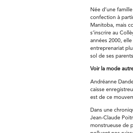
Née d’une famille
confection à parti
Manitoba, mais co
s’inscrire au Col
années 2000, elle
entreprenariat pl
sol de ses parents
Voir la mode aut
Andréanne Danden
caisse enregistreu
est de ce mouvem
Dans une chroniq
Jean-Claude Poitra
monstrueuse de pr