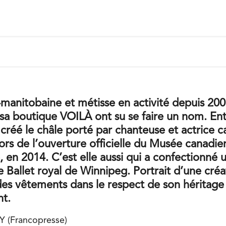
o-manitobaine et métisse en activité depuis 2
a boutique VOILÀ ont su se faire un nom. Ent
a créé le châle porté par chanteuse et actrice 
ors de l’ouverture officielle du Musée canadie
, en 2014. C’est elle aussi qui a confectionné
 Ballet royal de Winnipeg. Portrait d’une créa
es vêtements dans le respect de son héritage
nt.
 (Francopresse)