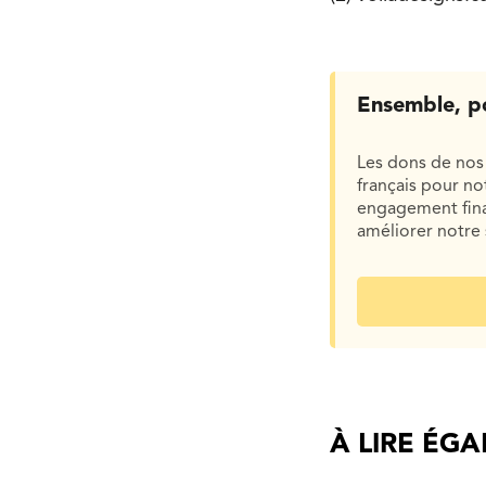
Ensemble, p
Les dons de nos 
français pour n
engagement finan
améliorer notre 
À LIRE ÉG