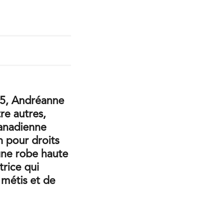
005, Andréanne
re autres,
canadienne
n pour droits
 une robe haute
trice qui
 métis et de