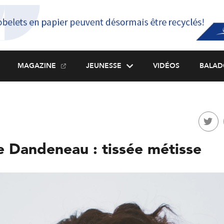
MAGAZINE
JEUNESSE
VIDÉOS
BALAD
 Dandeneau : tissée métisse