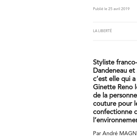
Publié le 25 avril 2019
LA LIBERTÉ
S
tyliste franc
Dandeneau et s
c’est elle qui 
Ginette Reno l
de la personne
couture pour le
confectionne d
l’environneme
Par André MAGNY