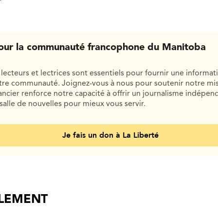
our la communauté francophone du Manitoba
lecteurs et lectrices sont essentiels pour fournir une informat
otre communauté. Joignez-vous à nous pour soutenir notre mis
cier renforce notre capacité à offrir un journalisme indépend
salle de nouvelles pour mieux vous servir.
Je fais un don à La Liberté
ALEMENT