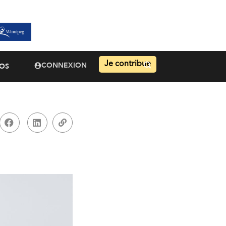
Je contribue
CONNEXION
OS