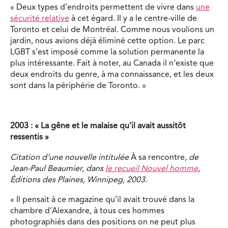
« Deux types d’endroits permettent de vivre dans
une
sécurité relative
à cet égard. Il y a le centre-ville de
Toronto et celui de Montréal. Comme nous voulions un
jardin, nous avions déjà éliminé cette option. Le parc
LGBT s’est imposé comme la solution permanente la
plus intéressante. Fait à noter, au Canada il n’existe que
deux endroits du genre, à ma connaissance, et les deux
sont dans la périphérie de Toronto. »
2003 : « La gêne et le malaise qu’il avait aussitôt
ressentis »
Citation d’une nouvelle intitulée
À sa rencontre
, de
Jean-Paul Beaumier, dans
le recueil Nouvel homme
,
Éditions des Plaines, Winnipeg, 2003.
« Il pensait à ce magazine qu’il avait trouvé dans la
chambre d’Alexandre, à tous ces hommes
photographiés dans des positions on ne peut plus