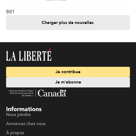
861
Charger plus de nouvelles
Je contribue
Je m'abonne
Informations
Nous joindre
Annoncez chez nous
À propos