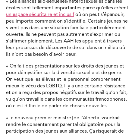
« Les alliances allo-sexuelles/hétérosexuelles dans les
écoles sont tellement importantes parce qu’elles créent
un espace sécuritaire et inclusif
où on peut s’épanouir,
peu importe comment on s’identifie. Certains jeunes ne
vivent pas dans une situation familiale particulièrement
ouverte. Ils ne peuvent pas autrement s’exprimer ou
s’affirmer pleinement. Les AAH les appuient à travers
leur processus de découverte de soi dans un milieu où
ils n’ont pas besoin d’avoir peur.
« On fait des présentations sur les droits des jeunes et
pour démystifier sur la diversité sexuelle et de genre.
On veut que les élèves et le personnel comprennent
mieux le vécu des LGBTQ. Il y a une certaine résistance
et on a reçu des propos négatifs sur le travail qu’on fait,
vu qu’on travaille dans les communautés francophones,
où c’est difficile de parler de choses nouvelles.
«Le nouveau premier ministre [de l’Alberta] voudrait
rendre le consentement parental obligatoire pour la
participation des jeunes aux alliances. Ça risquerait de