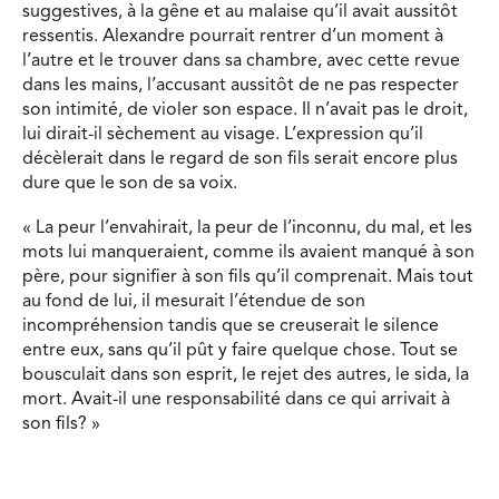
suggestives, à la gêne et au malaise qu’il avait aussitôt
ressentis. Alexandre pourrait rentrer d’un moment à
l’autre et le trouver dans sa chambre, avec cette revue
dans les mains, l’accusant aussitôt de ne pas respecter
son intimité, de violer son espace. Il n’avait pas le droit,
lui dirait-il sèchement au visage. L’expression qu’il
décèlerait dans le regard de son fils serait encore plus
dure que le son de sa voix.
« La peur l’envahirait, la peur de l’inconnu, du mal, et les
mots lui manqueraient, comme ils avaient manqué à son
père, pour signifier à son fils qu’il comprenait. Mais tout
au fond de lui, il mesurait l’étendue de son
incompréhension tandis que se creuserait le silence
entre eux, sans qu’il pût y faire quelque chose. Tout se
bousculait dans son esprit, le rejet des autres, le sida, la
mort. Avait-il une responsabilité dans ce qui arrivait à
son fils? »