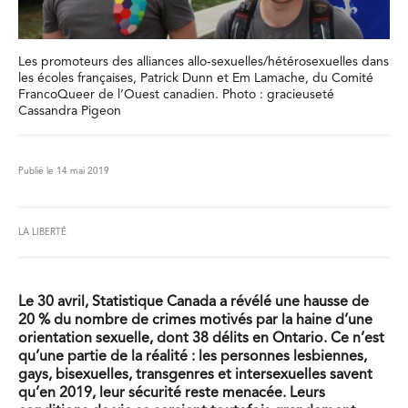
Les promoteurs des alliances allo-sexuelles/hétérosexuelles dans
les écoles françaises, Patrick Dunn et Em Lamache, du Comité
FrancoQueer de l’Ouest canadien. Photo : gracieuseté
Cassandra Pigeon
Publié le 14 mai 2019
LA LIBERTÉ
Le 30 avril, Statistique Canada a révélé une hausse de
20 % du nombre de crimes motivés par la haine d’une
orientation sexuelle, dont 38 délits en Ontario. Ce n’est
qu’une partie de la réalité : les personnes lesbiennes,
gays, bisexuelles, transgenres et intersexuelles savent
qu’en 2019, leur sécurité reste menacée. Leurs