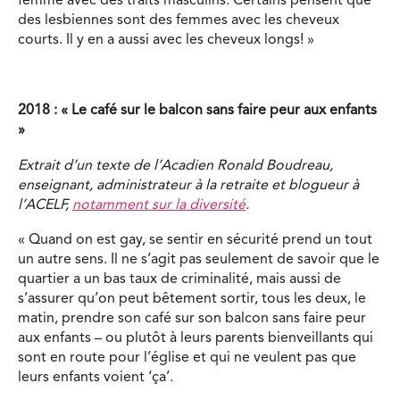
femme avec des traits masculins. Certains pensent que
des lesbiennes sont des femmes avec les cheveux
courts. Il y en a aussi avec les cheveux longs! »
2018 : « Le café sur le balcon sans faire peur aux enfants
»
Extrait d’un texte de l’Acadien Ronald Boudreau,
enseignant, administrateur à la retraite et blogueur à
l’ACELF,
notamment sur la diversité
.
« Quand on est gay, se sentir en sécurité prend un tout
un autre sens. Il ne s’agit pas seulement de savoir que le
quartier a un bas taux de criminalité, mais aussi de
s’assurer qu’on peut bêtement sortir, tous les deux, le
matin, prendre son café sur son balcon sans faire peur
aux enfants – ou plutôt à leurs parents bienveillants qui
sont en route pour l’église et qui ne veulent pas que
leurs enfants voient ‘ça’.