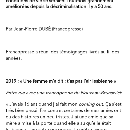
conditions de vie se seraient toutefois grandement
améliorées depuis la décriminalisation il y a 50 ans.
Par Jean-Pierre DUBÉ (Francopresse)
Francopresse a réuni des témoignages livrés au fil des
années.
2019 : « Une femme m’a dit : t’as pas l’air lesbienne »
Entrevue avec une francophone du Nouveau-Brunswick.
« J’avais 16 ans quand j’ai fait mon
coming out
. Ça s’est
très bien passé. Par contre, certaines de mes amies ont
eu des histoires un peu tristes. J’ai une amie que sa
mère a mise à la porte quand elle a su qu’elle était