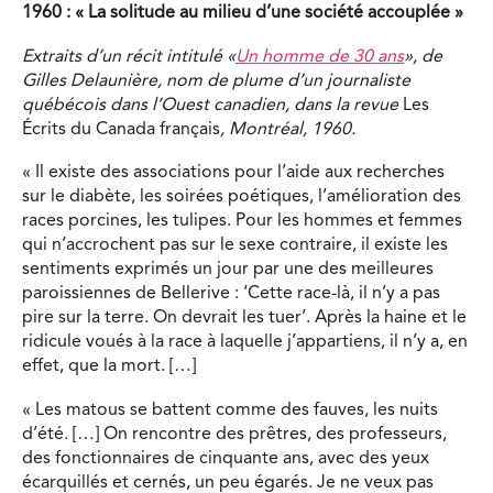
1960 : « La solitude au milieu d’une société accouplée »
Extraits d’un récit intitulé «
Un homme de 30 ans
», de
Gilles Delaunière, nom de plume d’un journaliste
québécois dans l’Ouest canadien, dans la revue
Les
Écrits du Canada français
, Montréal, 1960.
« Il existe des associations pour l’aide aux recherches
sur le diabète, les soirées poétiques, l’amélioration des
races porcines, les tulipes. Pour les hommes et femmes
qui n’accrochent pas sur le sexe contraire, il existe les
sentiments exprimés un jour par une des meilleures
paroissiennes de Bellerive : ‘Cette race-là, il n’y a pas
pire sur la terre. On devrait les tuer’. Après la haine et le
ridicule voués à la race à laquelle j’appartiens, il n’y a, en
effet, que la mort. […]
« Les matous se battent comme des fauves, les nuits
d’été. […] On rencontre des prêtres, des professeurs,
des fonctionnaires de cinquante ans, avec des yeux
écarquillés et cernés, un peu égarés. Je ne veux pas