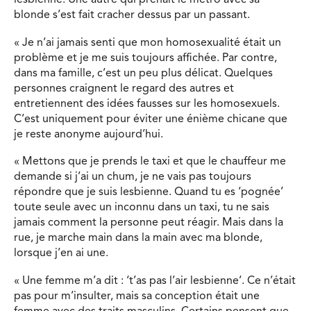
lesbienne. Une autre qui prenait le métro avec sa
blonde s’est fait cracher dessus par un passant.
« Je n’ai jamais senti que mon homosexualité était un
problème et je me suis toujours affichée. Par contre,
dans ma famille, c’est un peu plus délicat. Quelques
personnes craignent le regard des autres et
entretiennent des idées fausses sur les homosexuels.
C’est uniquement pour éviter une énième chicane que
je reste anonyme aujourd’hui.
« Mettons que je prends le taxi et que le chauffeur me
demande si j’ai un chum, je ne vais pas toujours
répondre que je suis lesbienne. Quand tu es ‘pognée’
toute seule avec un inconnu dans un taxi, tu ne sais
jamais comment la personne peut réagir. Mais dans la
rue, je marche main dans la main avec ma blonde,
lorsque j’en ai une.
« Une femme m’a dit : ‘t’as pas l’air lesbienne’. Ce n’était
pas pour m’insulter, mais sa conception était une