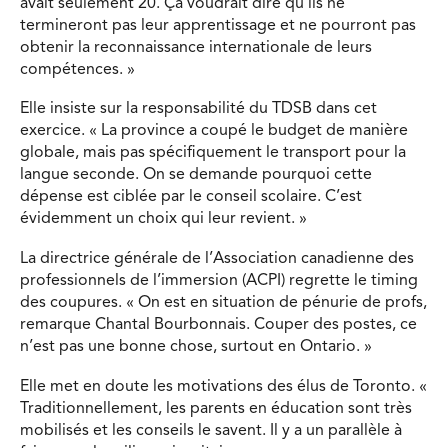
avait seulement 20. Ça voudrait dire qu’ils ne
termineront pas leur apprentissage et ne pourront pas
obtenir la reconnaissance internationale de leurs
compétences. »
Elle insiste sur la responsabilité du TDSB dans cet
exercice. « La province a coupé le budget de manière
globale, mais pas spécifiquement le transport pour la
langue seconde. On se demande pourquoi cette
dépense est ciblée par le conseil scolaire. C’est
évidemment un choix qui leur revient. »
La directrice générale de l’Association canadienne des
professionnels de l’immersion (ACPI) regrette le timing
des coupures. « On est en situation de pénurie de profs,
remarque Chantal Bourbonnais. Couper des postes, ce
n’est pas une bonne chose, surtout en Ontario. »
Elle met en doute les motivations des élus de Toronto. «
Traditionnellement, les parents en éducation sont très
mobilisés et les conseils le savent. Il y a un parallèle à