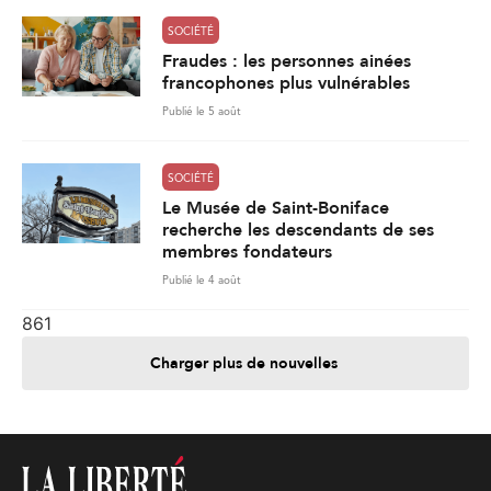
SOCIÉTÉ
Fraudes : les personnes ainées
francophones plus vulnérables
Publié le 5 août
SOCIÉTÉ
Le Musée de Saint-Boniface
recherche les descendants de ses
membres fondateurs
Publié le 4 août
861
Charger plus de nouvelles