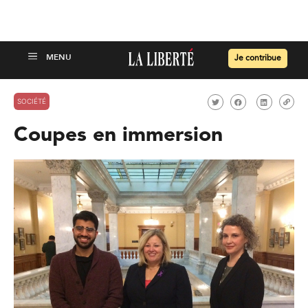
Je contribue
SOCIÉTÉ
Coupes en immersion