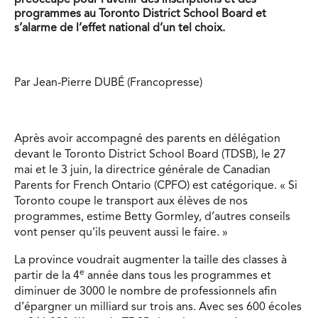
préoccupé pour l’avenir des inscriptions et des
programmes au Toronto District School Board et
s’alarme de l’effet national d’un tel choix.
Par Jean-Pierre DUBÉ (Francopresse)
Après avoir accompagné des parents en délégation
devant le Toronto District School Board (TDSB), le 27
mai et le 3 juin, la directrice générale de Canadian
Parents for French Ontario (CPFO) est catégorique. « Si
Toronto coupe le transport aux élèves de nos
programmes, estime Betty Gormley, d’autres conseils
vont penser qu’ils peuvent aussi le faire. »
La province voudrait augmenter la taille des classes à
e
partir de la 4
année dans tous les programmes et
diminuer de 3000 le nombre de professionnels afin
d’épargner un milliard sur trois ans. Avec ses 600 écoles