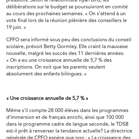
pressions. Selon le relationniste Ryan Bird, les
délibérations sur le budget se poursuivront en comité
au cours des prochaines semaines. « On s’attend à un
vote final lors de la réunion plénière des conseillers le
19 juin. »
CPFO sera informé sous peu des conclusions du conseil
scolaire, prévoit Betty Gormley. Elle craint la mauvaise
nouvelle, malgré les succès des 11 dernières années.
« On a eu une croissance annuelle de 5,7 % des
inscriptions. On voit que les parents veulent
absolument des enfants bilingues. »
« Une croissance annuelle de 5,7 % »
Même s’il compte 28 000 élèves dans les programmes
d’immersion et de français enrichi, ainsi que 100 000
dans le programme cadre de langue seconde, le TDSB
est-il prêt à renverser la tendance actuelle? La directrice
générale de CPFO espère que non : « La croissance des