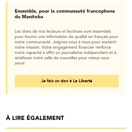
Ensemble, pour la communauté francophone
du Manitoba
Les dons de nos lecteurs et lectrices sont essentiels
pour fournir une information de qualité en français pour
notre communauté. Joignez-vous à nous pour soutenir
notre mission. Votre engagement financier renforce
notre capacité à offrir un journalisme indépendant et à
améliorer notre salle de nouvelles pour mieux vous
servir.
Je fais un don à La Liberté
À LIRE ÉGALEMENT