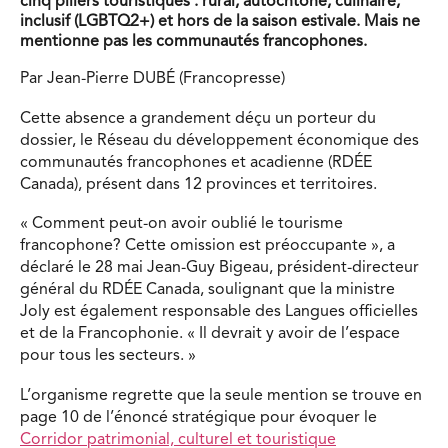
cinq piliers touristiques : rural, autochtone, culinaire,
inclusif (LGBTQ2+) et hors de la saison estivale. Mais ne
mentionne pas les communautés francophones.
Par Jean-Pierre DUBÉ (Francopresse)
Cette absence a grandement déçu un porteur du
dossier, le Réseau du développement économique des
communautés francophones et acadienne (RDÉE
Canada), présent dans 12 provinces et territoires.
« Comment peut-on avoir oublié le tourisme
francophone? Cette omission est préoccupante », a
déclaré le 28 mai Jean-Guy Bigeau, président-directeur
général du RDÉE Canada, soulignant que la ministre
Joly est également responsable des Langues officielles
et de la Francophonie. « Il devrait y avoir de l’espace
pour tous les secteurs. »
L’organisme regrette que la seule mention se trouve en
page 10 de l’énoncé stratégique pour évoquer le
Corridor patrimonial, culturel et touristique