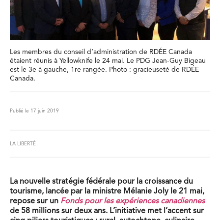
Les membres du conseil d’administration de RDÉE Canada
étaient réunis à Yellowknife le 24 mai. Le PDG Jean-Guy Bigeau
est le 3e à gauche, 1re rangée. Photo : gracieuseté de RDÉE
Canada.
Publié le 17 juin 2019
LA LIBERTÉ
La nouvelle stratégie fédérale pour la croissance du
tourisme, lancée par la ministre Mélanie Joly le 21 mai,
repose sur un
Fonds pour les expériences canadiennes
de 58 millions sur deux ans. L’initiative met l’accent sur