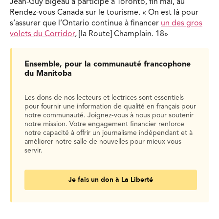
Jean-Guy Bigeau a participé à Toronto, fin mai, au
Rendez-vous Canada sur le tourisme. « On est là pour
s’assurer que l’Ontario continue à financer
un des gros
volets du Corridor
, [la Route] Champlain. 18»
Ensemble, pour la communauté francophone
du Manitoba
Les dons de nos lecteurs et lectrices sont essentiels
pour fournir une information de qualité en français pour
notre communauté. Joignez-vous à nous pour soutenir
notre mission. Votre engagement financier renforce
notre capacité à offrir un journalisme indépendant et à
améliorer notre salle de nouvelles pour mieux vous
servir.
Je fais un don à La Liberté