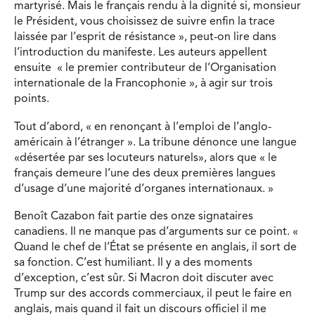
martyrisé. Mais le français rendu à la dignité si, monsieur
le Président, vous choisissez de suivre enfin la trace
laissée par l’esprit de résistance », peut-on lire dans
l’introduction du manifeste. Les auteurs appellent
ensuite « le premier contributeur de l’Organisation
internationale de la Francophonie », à agir sur trois
points.
Tout d’abord, « en renonçant à l’emploi de l’anglo-
américain à l’étranger ». La tribune dénonce une langue
«désertée par ses locuteurs naturels», alors que « le
français demeure l’une des deux premières langues
d’usage d’une majorité d’organes internationaux. »
Benoît Cazabon fait partie des onze signataires
canadiens. Il ne manque pas d’arguments sur ce point. «
Quand le chef de l’État se présente en anglais, il sort de
sa fonction. C’est humiliant. Il y a des moments
d’exception, c’est sûr. Si Macron doit discuter avec
Trump sur des accords commerciaux, il peut le faire en
anglais, mais quand il fait un discours officiel il me