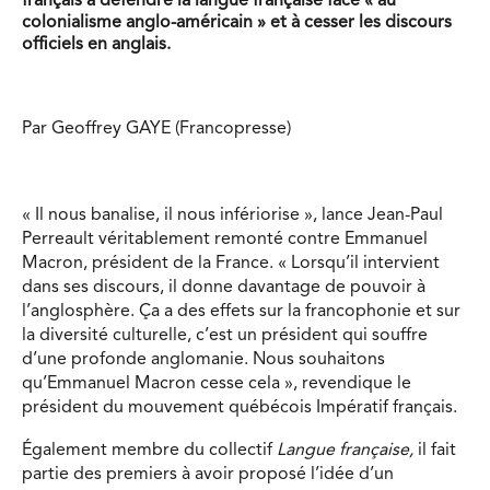
français à défendre la langue française face « au
colonialisme anglo-américain » et à cesser les discours
officiels en anglais.
Par Geoffrey GAYE (Francopresse)
« Il nous banalise, il nous infériorise », lance Jean-Paul
Perreault véritablement remonté contre Emmanuel
Macron, président de la France. « Lorsqu’il intervient
dans ses discours, il donne davantage de pouvoir à
l’anglosphère. Ça a des effets sur la francophonie et sur
la diversité culturelle, c’est un président qui souffre
d’une profonde anglomanie. Nous souhaitons
qu’Emmanuel Macron cesse cela », revendique le
président du mouvement québécois Impératif français.
Également membre du collectif
Langue française,
il fait
partie des premiers à avoir proposé l’idée d’un