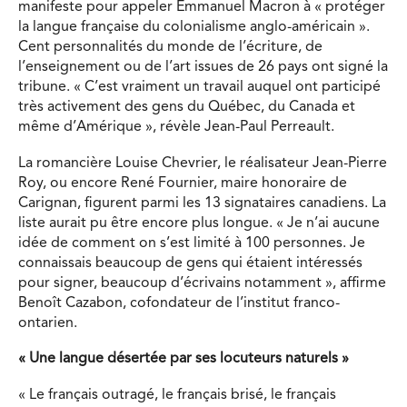
manifeste pour appeler Emmanuel Macron à « protéger
la langue française du colonialisme anglo-américain ».
Cent personnalités du monde de l’écriture, de
l’enseignement ou de l’art issues de 26 pays ont signé la
tribune. « C’est vraiment un travail auquel ont participé
très activement des gens du Québec, du Canada et
même d’Amérique », révèle Jean-Paul Perreault.
La romancière Louise Chevrier, le réalisateur Jean-Pierre
Roy, ou encore René Fournier, maire honoraire de
Carignan, figurent parmi les 13 signataires canadiens. La
liste aurait pu être encore plus longue. « Je n’ai aucune
idée de comment on s’est limité à 100 personnes. Je
connaissais beaucoup de gens qui étaient intéressés
pour signer, beaucoup d’écrivains notamment », affirme
Benoît Cazabon, cofondateur de l’institut franco-
ontarien.
« Une langue désertée par ses locuteurs naturels »
« Le français outragé, le français brisé, le français