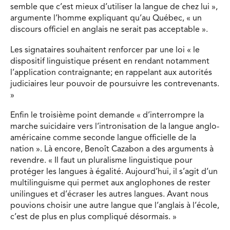
semble que c’est mieux d’utiliser la langue de chez lui »,
argumente l’homme expliquant qu’au Québec, « un
discours officiel en anglais ne serait pas acceptable ».
Les signataires souhaitent renforcer par une loi « le
dispositif linguistique présent en rendant notamment
l’application contraignante; en rappelant aux autorités
judiciaires leur pouvoir de poursuivre les contrevenants.
»
Enfin le troisième point demande « d’interrompre la
marche suicidaire vers l’intronisation de la langue anglo-
américaine comme seconde langue officielle de la
nation ». Là encore, Benoît Cazabon a des arguments à
revendre. « Il faut un pluralisme linguistique pour
protéger les langues à égalité. Aujourd’hui, il s’agit d’un
multilinguisme qui permet aux anglophones de rester
unilingues et d’écraser les autres langues. Avant nous
pouvions choisir une autre langue que l’anglais à l’école,
c’est de plus en plus compliqué désormais. »