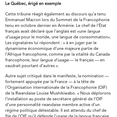
Le Québec, érigé en exemple
Cette tribune réagit également au discours qu’a tenu
Emmanuel Macron lors du Sommet de la Francophonie
tenu en octobre dernier en Arménie. Le chef de l’État
français avait déclaré que l’anglais est «une
langue
d’usage
pour le monde, une langue de consommation».
Les signataires lui répondent : « à en juger par le
dynamisme économique d’une majeure partie de
l’Afrique francophone, comme par la vitalité du Canada
francophone, leur
langue d’usage
— le français — en
vaudrait pourtant d’autres ».
Autre sujet critiqué dans le manifeste, la nomination —
fortement appuyée par la France — à la tête de
l’Organisation internationale de la Francophonie (OIF)
de la Rwandaise Louise Mushikiwabo. « Nous déplorons
l’installation au poste de secrétaire général de l’OIF
d’une personnalité rwandaise membre active d’un
régime politique détestable. Il est attendu du chef de
file de l’OIF qu’il défende l’usage de la langue française,