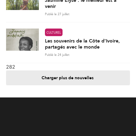
Jasmine Elyse : le meilleur est à
venir
Publié le 27 juillet
CULTUREL
Les souvenirs de la Côte d’Ivoire,
partagés avec le monde
Publié le 24 juillet
282
Charger plus de nouvelles
Je contribue