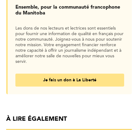
Ensemble, pour la communauté francophone
du Manitoba
Les dons de nos lecteurs et lectrices sont essentiels
pour fournir une information de qualité en français pour
notre communauté. Joignez-vous à nous pour soutenir
notre mission. Votre engagement financier renforce
notre capacité à offrir un journalisme indépendant et à
améliorer notre salle de nouvelles pour mieux vous
servir.
Je fais un don à La Liberté
À LIRE ÉGALEMENT