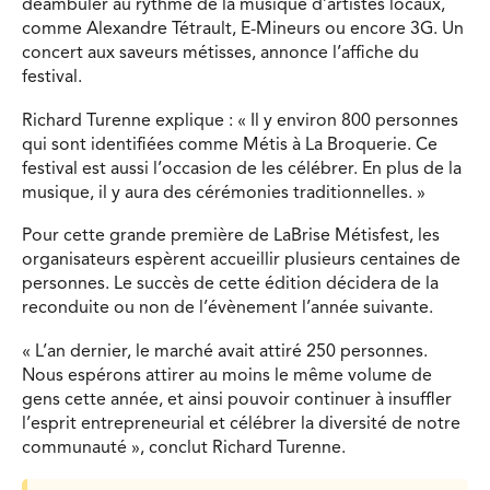
déambuler au rythme de la musique d’artistes locaux,
comme Alexandre Tétrault, E-Mineurs ou encore 3G. Un
concert aux saveurs métisses, annonce l’affiche du
festival.
Richard Turenne explique : « Il y environ 800 personnes
qui sont identifiées comme Métis à La Broquerie. Ce
festival est aussi l’occasion de les célébrer. En plus de la
musique, il y aura des cérémonies traditionnelles. »
Pour cette grande première de LaBrise Métisfest, les
organisateurs espèrent accueillir plusieurs centaines de
personnes. Le succès de cette édition décidera de la
reconduite ou non de l’évènement l’année suivante.
« L’an dernier, le marché avait attiré 250 personnes.
Nous espérons attirer au moins le même volume de
gens cette année, et ainsi pouvoir continuer à insuffler
l’esprit entrepreneurial et célébrer la diversité de notre
communauté », conclut Richard Turenne.