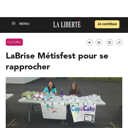
Je contribue
CULTUREL
LaBrise Métisfest pour se
rapprocher