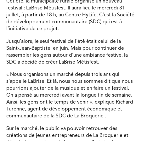
Cet été, la municipalité rurale organise un nouveau
festival : LaBrise Métisfest. Il aura lieu le mercredi 31
juillet, à partir de 18 h, au Centre HyLife. C’est la Société
de développement communautaire (SDC) qui est à
l’initiative de ce projet.
Jusqu’alors, le seul festival de l’été était celui de la
Saint-Jean-Baptiste, en juin. Mais pour continuer de
rassembler les gens autour d’une ambiance festive, la
SDC a décidé de créer LaBrise Métisfest.
« Nous organisons un marché depuis trois ans qui
s’appelle LaBrise. Et là, nous nous sommes dit que nous
pourrions ajouter de la musique et en faire un festival.
On a pensé au mercredi avant la longue fin de semaine.
Ainsi, les gens ont le temps de venir », explique Richard
Turenne, agent de développement économique et
communautaire de la SDC de La Broquerie .
Sur le marché, le public va pouvoir retrouver des
créations de jeunes entrepreneurs de La Broquerie et