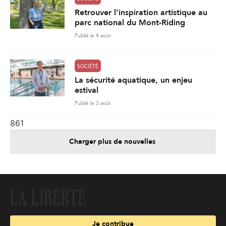
Retrouver l’inspiration artistique au
parc national du Mont-Riding
Publié le 4 août
SOCIÉTÉ
La sécurité aquatique, un enjeu
estival
Publié le 3 août
861
Charger plus de nouvelles
Je contribue