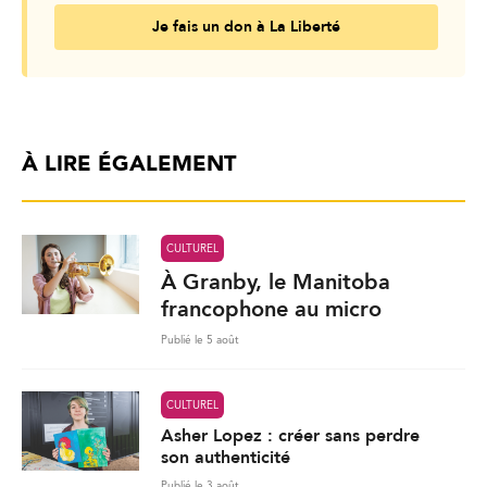
Je fais un don à La Liberté
À LIRE ÉGALEMENT
CULTUREL
À Granby, le Manitoba
francophone au micro
Publié le 5 août
CULTUREL
Asher Lopez : créer sans perdre
son authenticité
Publié le 3 août