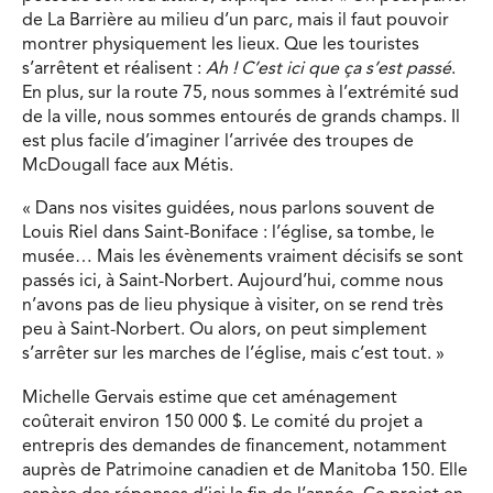
de La Barrière au milieu d’un parc, mais il faut pouvoir
montrer physiquement les lieux. Que les touristes
s’arrêtent et réalisent :
Ah ! C’est ici que ça s’est passé
.
En plus, sur la route 75, nous sommes à l’extrémité sud
de la ville, nous sommes entourés de grands champs. Il
est plus facile d’imaginer l’arrivée des troupes de
McDougall face aux Métis.
« Dans nos visites guidées, nous parlons souvent de
Louis Riel dans Saint-Boniface : l’église, sa tombe, le
musée… Mais les évènements vraiment décisifs se sont
passés ici, à Saint-Norbert. Aujourd’hui, comme nous
n’avons pas de lieu physique à visiter, on se rend très
peu à Saint-Norbert. Ou alors, on peut simplement
s’arrêter sur les marches de l’église, mais c’est tout. »
Michelle Gervais estime que cet aménagement
coûterait environ 150 000 $. Le comité du projet a
entrepris des demandes de financement, notamment
auprès de Patrimoine canadien et de Manitoba 150. Elle