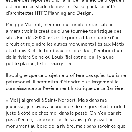
espère des réponses d’ici la fin de l’année. Ce projet en
est encore au stade du dessin, réalisé par la société
d’architectes HTFC Planning and Design.
Philippe Mailhot, membre du comité organisateur,
aimerait voir la création d’une tournée touristique des
sites Riel dès 2020. « Ce site pourrait faire partie d’un
circuit et rejoindre les autres monuments liés aux Métis
et à Louis Riel : le tombeau de Louis Riel, l’embouchure
de la rivière Seine où Louis Riel est né, où il y a une
petite plaque, le fort Garry… »
Il souligne que ce projet ne profitera pas qu’au tourisme
patrimonial. Il permettra d’étendre plus largement la
connaissance sur l’évènement historique de La Barrière.
« Moi j’ai grandi à Saint- Norbert. Mais dans ma
jeunesse, je n’avais aucune idée de ce qui s’était produit
juste à côté de chez moi dans le passé. On n’en parlait
pas à l’école, par exemple. Je savais qu’il y avait un
monument au bord de la rivière, mais sans savoir ce que