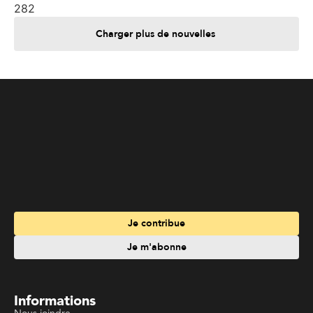
Charger plus de nouvelles
Je contribue
Je m'abonne
Informations
Nous joindre
Annoncez chez nous
À propos
Services