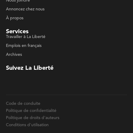
Travailler à La Liberté
Emplois en français
Archives
Suivez La Liberté
Code de conduite
Politique de confidentialité
Politique de droits d'auteurs
Conditions d'utilisation
La Liberté © 2023