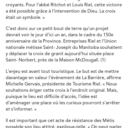
croyants. Pour l’abbé Ritchot et Louis Riel, cette victoire
a été possible grâce à l’intervention de Dieu. La croix
était un symbole. »
C’est donc sur ce petit bout de terre qu’un projet
devrait voir le jour d’ici un an, dans le cadre du 150e
anniversaire de la Province. Entreprises Riel et l’Union
nationale métisse Saint- Joseph du Manitoba souhaitent
y déplacer la croix de granit aujourd’hui située place
Saint- Norbert, près de la Maison McDougall. (1)
L’enjeu est avant tout touristique. Le but est de mettre
davantage en valeur l’évènement de La Barrière, affirme
Michelle Gervais, présidente de Tourisme Riel. « Nous
souhaitons ériger cette croix à l’endroit original. Mais,
puisque le lieu est difficile d’accès, l’idée est
d’aménager une place où les curieux pourront s’arrêter
et s’informer. »
Il est important que cet acte de résistance des Métis
possède son lieu attitré, explique-telle. « On peut parler