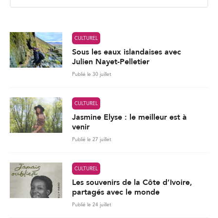
*
CULTUREL
Sous les eaux islandaises avec
Julien Nayet-Pelletier
Publié le 30 juillet
CULTUREL
Jasmine Elyse : le meilleur est à
venir
Publié le 27 juillet
CULTUREL
Les souvenirs de la Côte d’Ivoire,
partagés avec le monde
Publié le 24 juillet
282