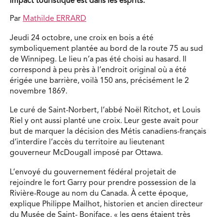
impact touristique est dans les esprits.
Par
Mathilde ERRARD
Jeudi 24 octobre, une croix en bois a été
symboliquement plantée au bord de la route 75 au sud
de Winnipeg. Le lieu n’a pas été choisi au hasard. Il
correspond à peu près à l’endroit original où a été
érigée une barrière, voilà 150 ans, précisément le 2
novembre 1869.
Le curé de Saint-Norbert, l’abbé Noël Ritchot, et Louis
Riel y ont aussi planté une croix. Leur geste avait pour
but de marquer la décision des Métis canadiens-français
d’interdire l’accès du territoire au lieutenant
gouverneur McDougall imposé par Ottawa.
L’envoyé du gouvernement fédéral projetait de
rejoindre le fort Garry pour prendre possession de la
Rivière-Rouge au nom du Canada. À cette époque,
explique Philippe Mailhot, historien et ancien directeur
du Musée de Saint- Boniface, « les gens étaient très