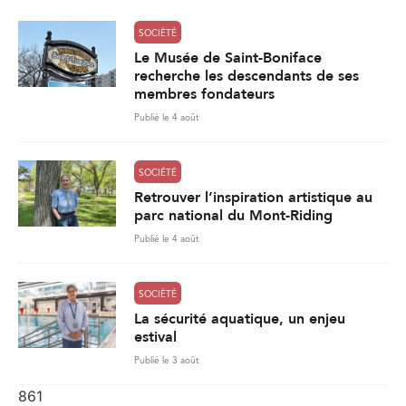
SOCIÉTÉ
Le Musée de Saint-Boniface
recherche les descendants de ses
membres fondateurs
Publié le 4 août
SOCIÉTÉ
Retrouver l’inspiration artistique au
parc national du Mont-Riding
Publié le 4 août
SOCIÉTÉ
La sécurité aquatique, un enjeu
estival
Publié le 3 août
861
Charger plus de nouvelles