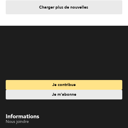
Je contribue
Je m'abonne
Informations
Nous joindre
Annoncez chez nous
À propos
Services
Travailler à La Liberté