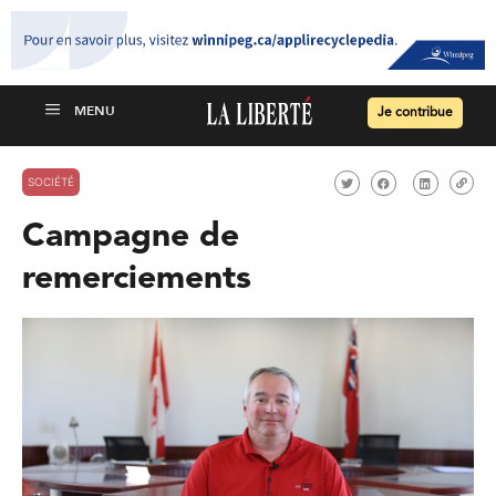
Je contribue
SOCIÉTÉ
Campagne de
remerciements