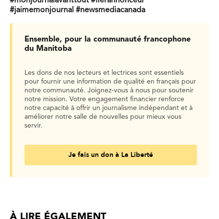
#monjournalavanttout #fierannonceur
#jaimemonjournal #newsmediacanada
Ensemble, pour la communauté francophone
du Manitoba
Les dons de nos lecteurs et lectrices sont essentiels
pour fournir une information de qualité en français pour
notre communauté. Joignez-vous à nous pour soutenir
notre mission. Votre engagement financier renforce
notre capacité à offrir un journalisme indépendant et à
améliorer notre salle de nouvelles pour mieux vous
servir.
Je fais un don à La Liberté
À LIRE ÉGALEMENT