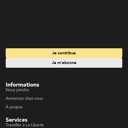
Je contribue
Je m'abonne
Informations
Nous joindre
Annoncez chez nous
À propos
Services
Travailler à La Liberté
Emplois en français
Archives