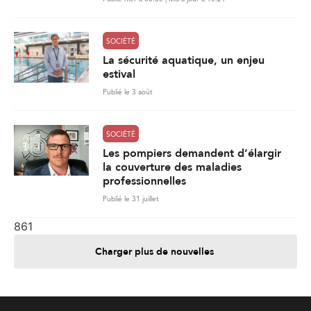
SOCIÉTÉ
La sécurité aquatique, un enjeu
estival
Publié le 3 août
SOCIÉTÉ
Les pompiers demandent d’élargir
la couverture des maladies
professionnelles
Publié le 31 juillet
861
Charger plus de nouvelles