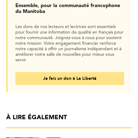
Ensemble, pour la communauté francophone
du Manitoba
Les dons de nos lecteurs et lectrices sont essentiels
pour fournir une information de qualité en français pour
notre communauté. Joignez-vous à nous pour soutenir
notre mission. Votre engagement financier renforce
notre capacité à offrir un journalisme indépendant et à
améliorer notre salle de nouvelles pour mieux vous
servir.
Je fais un don à La Liberté
À LIRE ÉGALEMENT