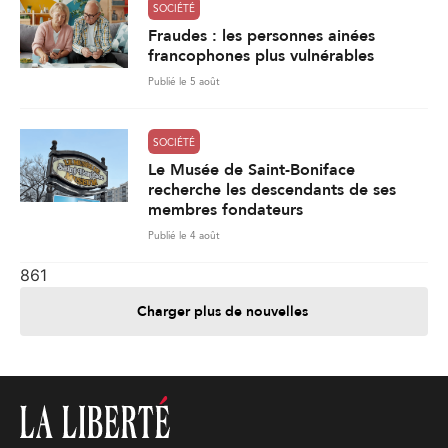
SOCIÉTÉ
Fraudes : les personnes ainées
francophones plus vulnérables
Publié le 5 août
SOCIÉTÉ
Le Musée de Saint-Boniface
recherche les descendants de ses
membres fondateurs
Publié le 4 août
861
Charger plus de nouvelles