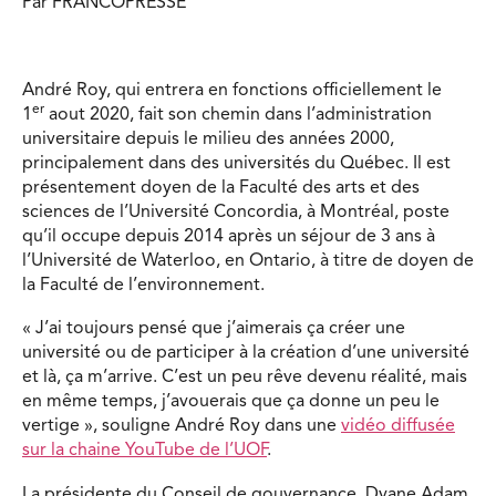
Par FRANCOPRESSE
André Roy, qui entrera en fonctions officiellement le
er
1
aout 2020, fait son chemin dans l’administration
universitaire depuis le milieu des années 2000,
principalement dans des universités du Québec. Il est
présentement doyen de la Faculté des arts et des
sciences de l’Université Concordia, à Montréal, poste
qu’il occupe depuis 2014 après un séjour de 3 ans à
l’Université de Waterloo, en Ontario, à titre de doyen de
la Faculté de l’environnement.
« J’ai toujours pensé que j’aimerais ça créer une
université ou de participer à la création d’une université
et là, ça m’arrive. C’est un peu rêve devenu réalité, mais
en même temps, j’avouerais que ça donne un peu le
vertige », souligne André Roy dans une
vidéo diffusée
sur la chaine YouTube de l’UOF
.
La présidente du Conseil de gouvernance, Dyane Adam,