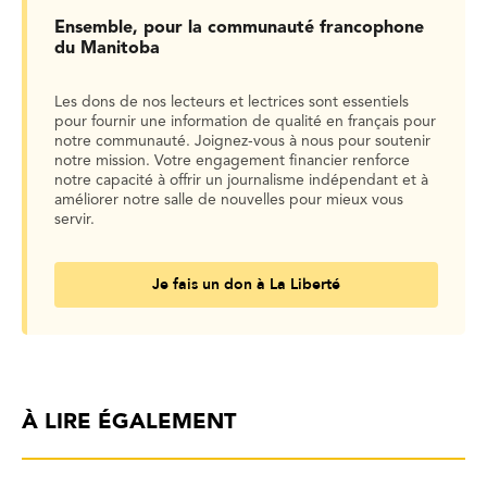
Ensemble, pour la communauté francophone
du Manitoba
Les dons de nos lecteurs et lectrices sont essentiels
pour fournir une information de qualité en français pour
notre communauté. Joignez-vous à nous pour soutenir
notre mission. Votre engagement financier renforce
notre capacité à offrir un journalisme indépendant et à
améliorer notre salle de nouvelles pour mieux vous
servir.
Je fais un don à La Liberté
À LIRE ÉGALEMENT