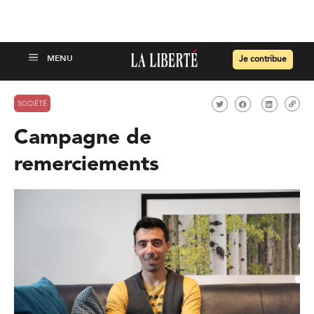
Je contribue
SOCIÉTÉ
Campagne de
remerciements