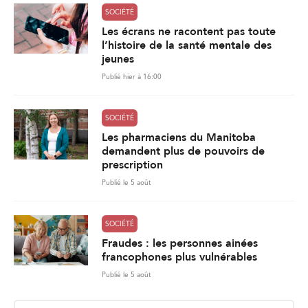
SOCIÉTÉ
Les écrans ne racontent pas toute
l’histoire de la santé mentale des
jeunes
Publié hier à 16:00
SOCIÉTÉ
Les pharmaciens du Manitoba
demandent plus de pouvoirs de
prescription
Publié le 5 août
SOCIÉTÉ
Fraudes : les personnes ainées
francophones plus vulnérables
Publié le 5 août