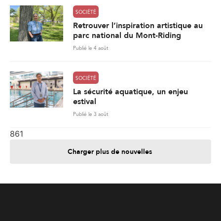
SOCIÉTÉ
Retrouver l’inspiration artistique au
parc national du Mont-Riding
Publié le 4 août
SOCIÉTÉ
La sécurité aquatique, un enjeu
estival
Publié le 3 août
861
Charger plus de nouvelles