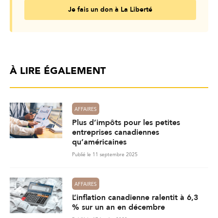
Je fais un don à La Liberté
À LIRE ÉGALEMENT
AFFAIRES
Plus d’impôts pour les petites
entreprises canadiennes
qu’américaines
Publié le 11 septembre 2025
AFFAIRES
L’inflation canadienne ralentit à 6,3
% sur un an en décembre