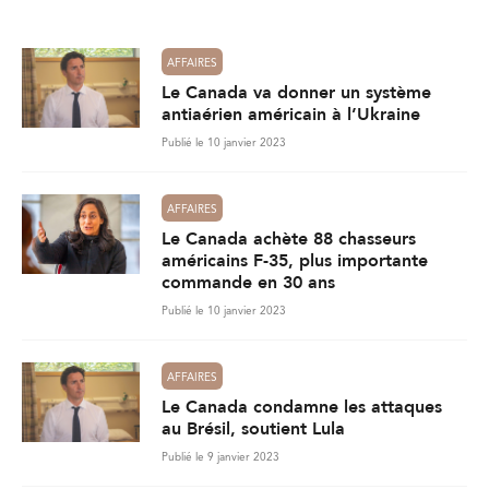
*
AFFAIRES
Le Canada va donner un système
antiaérien américain à l’Ukraine
Publié le 10 janvier 2023
AFFAIRES
Le Canada achète 88 chasseurs
américains F-35, plus importante
commande en 30 ans
Publié le 10 janvier 2023
AFFAIRES
Le Canada condamne les attaques
au Brésil, soutient Lula
Publié le 9 janvier 2023