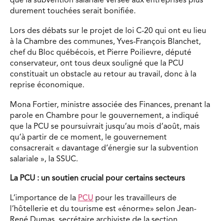
que la subvention salariale versée aux entreprises plus
durement touchées serait bonifiée.
Lors des débats sur le projet de loi C-20 qui ont eu lieu
à la Chambre des communes, Yves-François Blanchet,
chef du Bloc québécois, et Pierre Poilievre, député
conservateur, ont tous deux souligné que la PCU
constituait un obstacle au retour au travail, donc à la
reprise économique.
Mona Fortier, ministre associée des Finances, prenant la
parole en Chambre pour le gouvernement, a indiqué
que la PCU se poursuivrait jusqu’au mois d’août, mais
qu’à partir de ce moment, le gouvernement
consacrerait « davantage d’énergie sur la subvention
salariale », la SSUC.
La PCU : un soutien crucial pour certains secteurs
L’importance de la
PCU
pour les travailleurs de
l’hôtellerie et du tourisme est «énorme» selon Jean-
René Dumas, secrétaire archiviste de la section