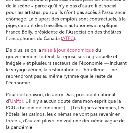
de la scène « parce qu’il n’y a pas d’autre filet social
pour les artistes, puisqu’ils n’ont pas accès à l’assurance
chômage. La plupart des emplois sont contractuels, à la
pige, ce sont des travailleurs autonomes », explique
France Boily, présidente de l’Association des théâtres
francophones du Canada (
ATFC
).
De plus, selon la
mise à jour économique
du
gouvernement fédéral, la reprise sera « graduelle et
inégale » et plusieurs secteurs de l’économie — incluant
le voyage aérien, la restauration et l’hôtellerie — ne
reprendront pas au même rythme que le reste de
l’économie.
Pour cette raison, dit Jerry Dias, président national
d’
Unifor
, « il n’y a aucun doute dans mon esprit que la
PCU a besoin de continuer […] Les lignes aériennes, les
hôtels, les casinos, les cinémas ne vont pas revenir en
force », d’autant plus si on voit une deuxième vague de
la pandémie.