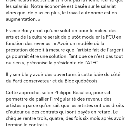
travailleurs indépendants n’ont pas la même réalité que
les salariés. Notre économie est basée sur le salariat
alors que, de plus en plus, le travail autonome est en
augmentation. »
France Boily croit qu’une solution pour le milieu des
arts et de la culture serait de plutôt moduler la PCU en
fonction des revenus : « Avoir un modèle où la
prestation décroit à mesure que l’artiste fait de l’argent,
ça pourrait être une solution. Tant que ce n’est pas tout
ou rien », préconise la présidente de l’ATFC.
Il y semble y avoir des ouvertures à cette idée du côté
du Parti conservateur et du Bloc québécois.
Cette approche, selon Philippe Beaulieu, pourrait
permettre de pallier l’irrégularité des revenus des
artistes « parce qu’on sait que les artistes ont des droits
d’auteur ou des contrats qui sont payés en retard. Le
chèque rentre trois, quatre, des fois six mois après avoir
terminé le contrat ».