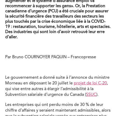
augmenter et le système d’assurance emploi va
recommencer à supporter les gens». Or, la Prestation
canadienne d’urgence (PCU) a été cruciale pour assurer
la sécurité financière des travailleurs des secteurs les
plus touchés par la crise économique liée à la COVID-
19 : restauration, tourisme, hôtellerie, arts et spectacles.
Des industries qui sont loin d’avoir retrouvé leur erre
d’aller.
Par Bruno COURNOYER PAQUIN – Francopresse
Le gouvernement a donné suite à l’annonce du ministre
Morneau en déposant le 20 juillet le
projet de loi C-20
,
qui vise entre autres à élargir l’admissibilité à la
Subvention salariale d’urgence du Canada (
SSUC
).
Les entreprises qui ont perdu moins de 30 % de leur
chiffre d’affaires y seraient maintenant admissibles, alors