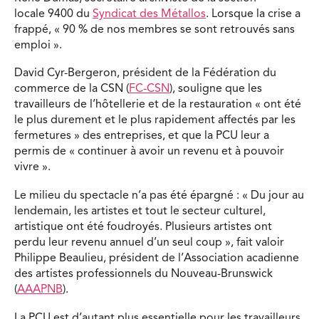
locale 9400 du
Syndicat des Métallos
. Lorsque la crise a
frappé, « 90 % de nos membres se sont retrouvés sans
emploi ».
David Cyr-Bergeron, président de la Fédération du
commerce de la CSN (
FC-CSN
), souligne que les
travailleurs de l’hôtellerie et de la restauration « ont été
le plus durement et le plus rapidement affectés par les
fermetures » des entreprises, et que la PCU leur a
permis de « continuer à avoir un revenu et à pouvoir
vivre ».
Le milieu du spectacle n’a pas été épargné : « Du jour au
lendemain, les artistes et tout le secteur culturel,
artistique ont été foudroyés. Plusieurs artistes ont
perdu leur revenu annuel d’un seul coup », fait valoir
Philippe Beaulieu, président de l’Association acadienne
des artistes professionnels du Nouveau-Brunswick
(
AAAPNB
).
La PCU est d’autant plus essentielle pour les travailleurs