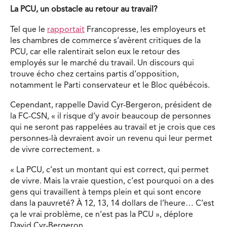
La PCU, un obstacle au retour au travail?
Tel que le
rapportait
Francopresse, les employeurs et
les chambres de commerce s’avèrent critiques de la
PCU, car elle ralentirait selon eux le retour des
employés sur le marché du travail. Un discours qui
trouve écho chez certains partis d’opposition,
notamment le Parti conservateur et le Bloc québécois.
Cependant, rappelle David Cyr-Bergeron, président de
la FC-CSN, « il risque d’y avoir beaucoup de personnes
qui ne seront pas rappelées au travail et je crois que ces
personnes-là devraient avoir un revenu qui leur permet
de vivre correctement. »
« La PCU, c’est un montant qui est correct, qui permet
de vivre. Mais la vraie question, c’est pourquoi on a des
gens qui travaillent à temps plein et qui sont encore
dans la pauvreté? À 12, 13, 14 dollars de l’heure… C’est
ça le vrai problème, ce n’est pas la PCU », déplore
David Cyr-Bergeron.