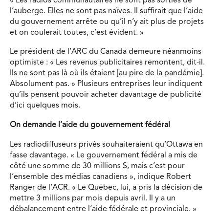
« Les radios communautaires ne sont pas sorties de
l’auberge. Elles ne sont pas naïves. Il suffirait que l’aide
du gouvernement arrête ou qu’il n’y ait plus de projets
et on coulerait toutes, c’est évident. »
Le président de l’ARC du Canada demeure néanmoins
optimiste : « Les revenus publicitaires remontent, dit-il.
Ils ne sont pas là où ils étaient [au pire de la pandémie].
Absolument pas. » Plusieurs entreprises leur indiquent
qu’ils pensent pouvoir acheter davantage de publicité
d’ici quelques mois.
On demande l’aide du gouvernement fédéral
Les radiodiffuseurs privés souhaiteraient qu’Ottawa en
fasse davantage. « Le gouvernement fédéral a mis de
côté une somme de 30 millions $, mais c’est pour
l’ensemble des médias canadiens », indique Robert
Ranger de l’ACR. « Le Québec, lui, a pris la décision de
mettre 3 millions par mois depuis avril. Il y a un
débalancement entre l’aide fédérale et provinciale. »