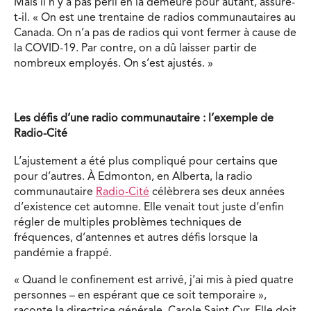
Mais il n’y a pas péril en la demeure pour autant, assure-
t-il. « On est une trentaine de radios communautaires au
Canada. On n’a pas de radios qui vont fermer à cause de
la COVID-19. Par contre, on a dû laisser partir de
nombreux employés. On s’est ajustés. »
Les défis d’une radio communautaire : l’exemple de
Radio-Cité
L’ajustement a été plus compliqué pour certains que
pour d’autres. À Edmonton, en Alberta, la radio
communautaire
Radio-Cité
célèbrera ses deux années
d’existence cet automne. Elle venait tout juste d’enfin
régler de multiples problèmes techniques de
fréquences, d’antennes et autres défis lorsque la
pandémie a frappé.
« Quand le confinement est arrivé, j’ai mis à pied quatre
personnes – en espérant que ce soit temporaire »,