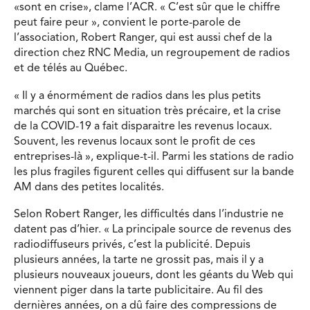
«sont en crise», clame l’ACR. « C’est sûr que le chiffre
peut faire peur », convient le porte-parole de
l’association, Robert Ranger, qui est aussi chef de la
direction chez RNC Media, un regroupement de radios
et de télés au Québec.
« Il y a énormément de radios dans les plus petits
marchés qui sont en situation très précaire, et la crise
de la COVID-19 a fait disparaitre les revenus locaux.
Souvent, les revenus locaux sont le profit de ces
entreprises-là », explique-t-il. Parmi les stations de radio
les plus fragiles figurent celles qui diffusent sur la bande
AM dans des petites localités.
Selon Robert Ranger, les difficultés dans l’industrie ne
datent pas d’hier. « La principale source de revenus des
radiodiffuseurs privés, c’est la publicité. Depuis
plusieurs années, la tarte ne grossit pas, mais il y a
plusieurs nouveaux joueurs, dont les géants du Web qui
viennent piger dans la tarte publicitaire. Au fil des
dernières années, on a dû faire des compressions de