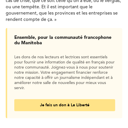
cas de crise, que ce soit celle qu’on a eue, ou le verglas,
ou une tempête. Et il est important que le
gouvernement, que les provinces et les entreprises se
rendent compte de ça. »
Ensemble, pour la communauté francophone
du Manitoba
Les dons de nos lecteurs et lectrices sont essentiels
pour fournir une information de qualité en français pour
notre communauté. Joignez-vous à nous pour soutenir
notre mission. Votre engagement financier renforce
notre capacité à offrir un journalisme indépendant et à
améliorer notre salle de nouvelles pour mieux vous
servir.
Je fais un don à La Liberté