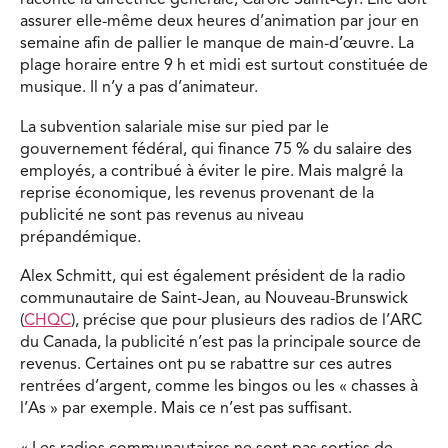
raconte la directrice générale, Carole Saint-Cyr. Elle doit
assurer elle-même deux heures d’animation par jour en
semaine afin de pallier le manque de main-d’œuvre. La
plage horaire entre 9 h et midi est surtout constituée de
musique. Il n’y a pas d’animateur.
La subvention salariale mise sur pied par le
gouvernement fédéral, qui finance 75 % du salaire des
employés, a contribué à éviter le pire. Mais malgré la
reprise économique, les revenus provenant de la
publicité ne sont pas revenus au niveau
prépandémique.
Alex Schmitt, qui est également président de la radio
communautaire de Saint-Jean, au Nouveau-Brunswick
(
CHQC
), précise que pour plusieurs des radios de l’ARC
du Canada, la publicité n’est pas la principale source de
revenus. Certaines ont pu se rabattre sur ces autres
rentrées d’argent, comme les bingos ou les « chasses à
l’As » par exemple. Mais ce n’est pas suffisant.