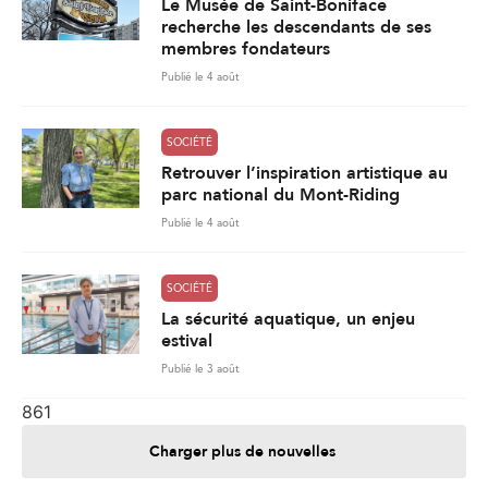
Le Musée de Saint-Boniface
recherche les descendants de ses
membres fondateurs
Publié le 4 août
SOCIÉTÉ
Retrouver l’inspiration artistique au
parc national du Mont-Riding
Publié le 4 août
SOCIÉTÉ
La sécurité aquatique, un enjeu
estival
Publié le 3 août
861
Charger plus de nouvelles