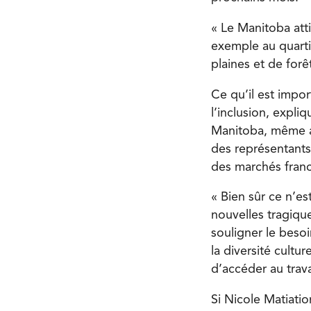
« Le Manitoba atti
exemple au quarti
plaines et de forêts
Ce qu’il est impor
l’inclusion, expli
Manitoba, même av
des représentants
des marchés fran
« Bien sûr ce n’es
nouvelles tragique
souligner le besoi
la diversité cultu
d’accéder au travai
Si Nicole Matiatio