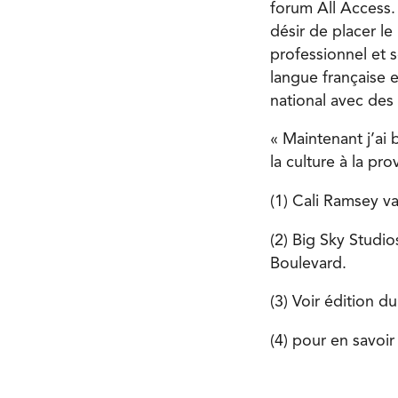
forum All Access
désir de placer l
professionnel et
langue française e
national avec des
« Maintenant j’ai 
la culture à la pro
(1) Cali Ramsey va 
(2) Big Sky Studi
Boulevard.
(3) Voir édition du
(4) pour en savoir