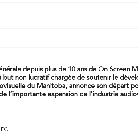
générale depuis plus de 10 ans de On Screen M
 à but non lucratif chargée de soutenir le dév
iovisuelle du Manitoba, annonce son départ pour
de l’importante expansion de l’industrie audio
REC