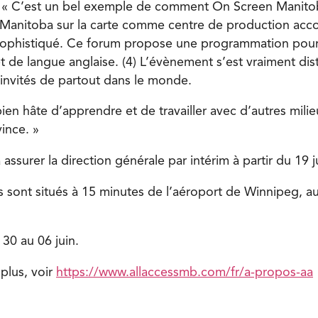
. « C’est un bel exemple de comment On Screen Manitob
e Manitoba sur la carte comme centre de production acc
 sophistiqué. Ce forum propose une programmation pour
t de langue anglaise. (4) L’évènement s’est vraiment dis
 invités de partout dans le monde.
bien hâte d’apprendre et de travailler avec d’autres milie
vince. »
assurer la direction générale par intérim à partir du 19 ju
os sont situés à 15 minutes de l’aéroport de Winnipeg, a
 30 au 06 juin.
 plus, voir
https://www.allaccessmb.com/fr/a-propos-aa