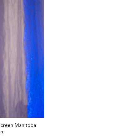
 Screen Manitoba
n.