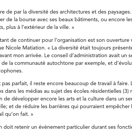
re de par la diversité des architectures et des paysages
er de la bourse avec ses beaux bâtiments, ou encore le
, plus à l’extérieur de la ville. »
tant de continuer pour l’organisation est son ouverture v
que Nicole Matiation. « La diversité était toujours présen
ant mon arrivée. Le conseil d’administration avait un s
 de la communauté autochtone par exemple, et d’évoluti
cophones.
t pas parfait, il reste encore beaucoup de travail à faire.
s dans les médias au sujet des écoles résidentielles (3)
n de développer encore les arts et la culture dans un se
relle; et de réduire les barrières qui pourraient empêcher 
l qu’on fait. »
n doit retenir un évènement particulier durant ses fonctio