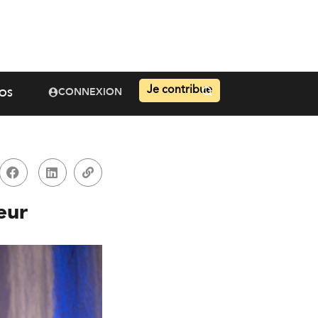
Je contribue
CONNEXION
OS
eur