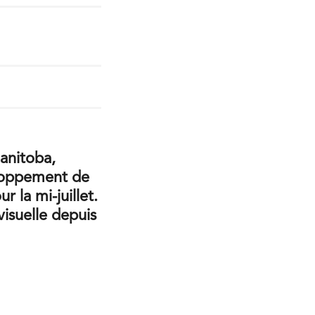
anitoba,
eloppement de
 la mi-juillet.
visuelle depuis