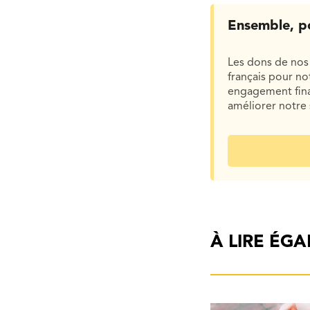
Ensemble, p
Les dons de nos 
français pour n
engagement finan
améliorer notre 
À LIRE ÉG