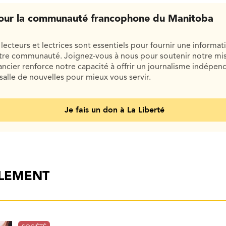
our la communauté francophone du Manitoba
lecteurs et lectrices sont essentiels pour fournir une informat
otre communauté. Joignez-vous à nous pour soutenir notre mis
cier renforce notre capacité à offrir un journalisme indépend
salle de nouvelles pour mieux vous servir.
Je fais un don à La Liberté
ALEMENT