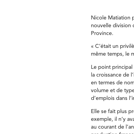
Nicole Matiation 
nouvelle division 
Province.
« C’était un priv
même temps, le m
Le point principal
la croissance de l
en termes de nom
volume et de type
d’emplois dans l’i
Elle se fait plus 
exemple, il n’y a
au courant de l’a