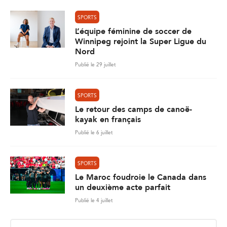
SPORTS
L’équipe féminine de soccer de
Winnipeg rejoint la Super Ligue du
Nord
Publié le 29 juillet
SPORTS
Le retour des camps de canoë-
kayak en français
Publié le 6 juillet
SPORTS
Le Maroc foudroie le Canada dans
un deuxième acte parfait
Publié le 4 juillet