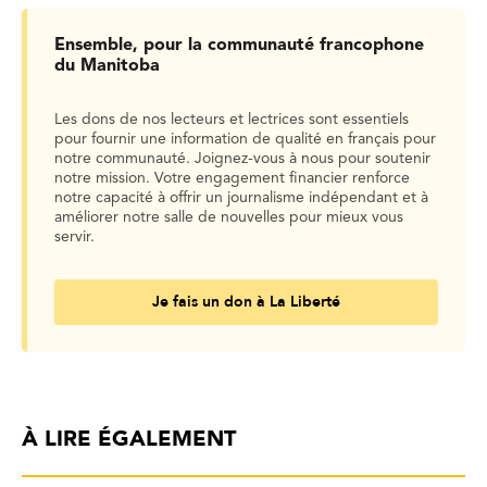
Ensemble, pour la communauté francophone
du Manitoba
Les dons de nos lecteurs et lectrices sont essentiels
pour fournir une information de qualité en français pour
notre communauté. Joignez-vous à nous pour soutenir
notre mission. Votre engagement financier renforce
notre capacité à offrir un journalisme indépendant et à
améliorer notre salle de nouvelles pour mieux vous
servir.
Je fais un don à La Liberté
À LIRE ÉGALEMENT