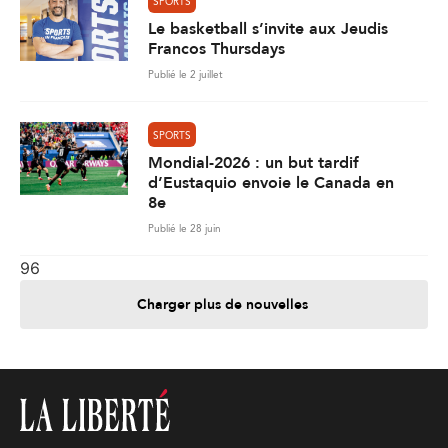
SPORTS
Le basketball s’invite aux Jeudis
Francos Thursdays
Publié le 2 juillet
SPORTS
Mondial-2026 : un but tardif
d’Eustaquio envoie le Canada en
8e
Publié le 28 juin
96
Charger plus de nouvelles