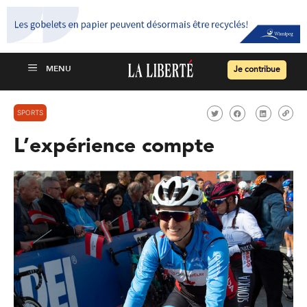
Je contribue
SPORTS
L’expérience compte