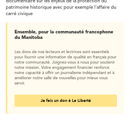
documentaire sur les enjeux de la protection du
patrimoine historique avec pour exemple l’affaire du
carré civique
Ensemble, pour la communauté francophone
du Manitoba
Les dons de nos lecteurs et lectrices sont essentiels
pour fournir une information de qualité en français pour
notre communauté. Joignez-vous à nous pour soutenir
notre mission. Votre engagement financier renforce
notre capacité à offrir un journalisme indépendant et à
améliorer notre salle de nouvelles pour mieux vous
servir.
Je fais un don à La Liberté