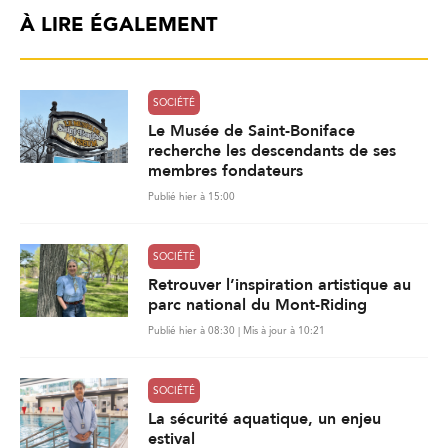
À LIRE ÉGALEMENT
SOCIÉTÉ
Le Musée de Saint-Boniface
recherche les descendants de ses
membres fondateurs
Publié hier à 15:00
SOCIÉTÉ
Retrouver l’inspiration artistique au
parc national du Mont-Riding
Publié hier à 08:30 | Mis à jour à 10:21
SOCIÉTÉ
La sécurité aquatique, un enjeu
estival