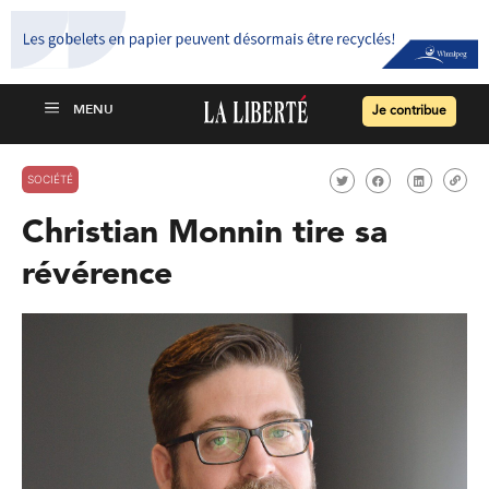
Je contribue
SOCIÉTÉ
Christian Monnin tire sa
révérence