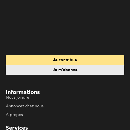
Je contribue
Je m'abonne
Informations
Nous joindre
Annoncez chez nous
À propos
Services
Travailler à La Liberté
Emplois en français
Archives