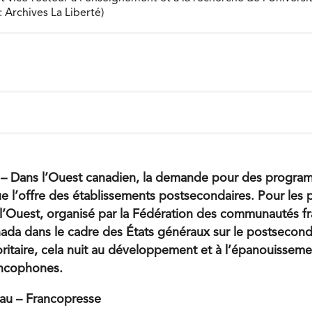
 Archives La Liberté)
ans l’Ouest canadien, la demande pour des program
ue l’offre des établissements postsecondaires. Pour les 
l’Ouest, organisé par la Fédération des communautés f
da dans le cadre des États généraux sur le postsecond
itaire, cela nuit au développement et à l’épanouisseme
ncophones.
au – Francopresse