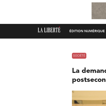
ÉDITION NUMÉRIQUE
SOCIÉTÉ
La demand
postsecon