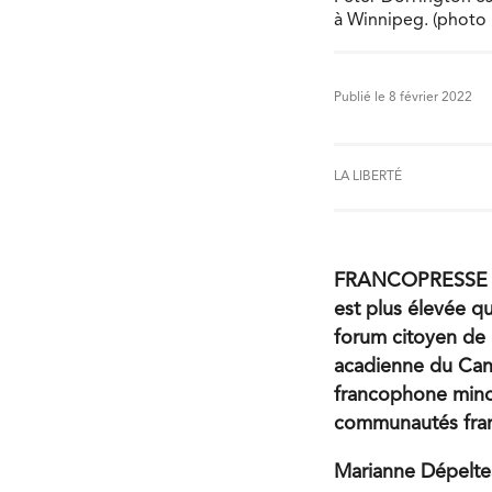
à Winnipeg. (photo :
Publié le 8 février 2022
LA LIBERTÉ
FRANCOPRESSE – D
est plus élevée q
forum citoyen de 
acadienne du Cana
francophone minor
communautés fra
Marianne Dépelte