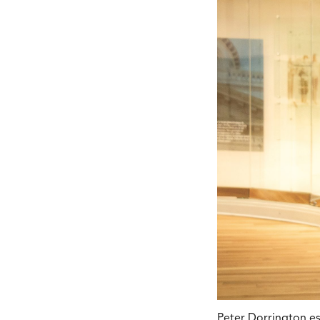
Peter Dorrington est