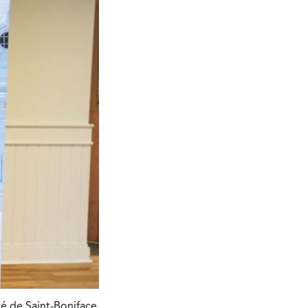
té de Saint-Boniface