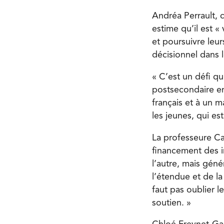
Andréa Perrault, c
estime qu’il est «
et poursuivre leu
décisionnel dans l
« C’est un défi q
postsecondaire en
français et à un m
les jeunes, qui es
La professeure Ca
financement des i
l’autre, mais gén
l’étendue et de la
faut pas oublier 
soutien. »