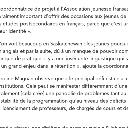
oordonnatrice de projet à l’Association jeunesse fransas
 vraiment important d’offrir des occasions aux jeunes de 
rs études postsecondaires en français, parce que c’est
eur identité ».
u’on voit beaucoup en Saskatchewan : les jeunes poursui
 anglais et par la suite, dû à un manque de pouvoir c
anque de pratique, il y a une insécurité linguistique qu
t un grand enjeu dans la rétention », ajoute la coordonna
roline Magnan observe que « le principal défi est celui 
nstitutions. Cela peut se manifester différemment d’une
éralement [cela crée] une panoplie de problèmes tant au
 stabilité de la programmation qu’au niveau des déficits 
le licenciement de professeurs, de chargés de cours et 