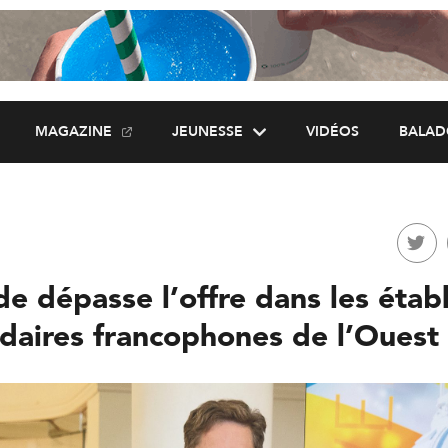
MAGAZINE
JEUNESSE
VIDÉOS
BALAD
e dépasse l’offre dans les étab
daires francophones de l’Ouest