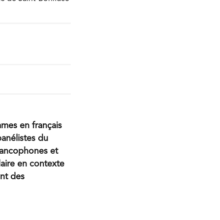
mes en français
panélistes du
rancophones et
aire en contexte
nt des