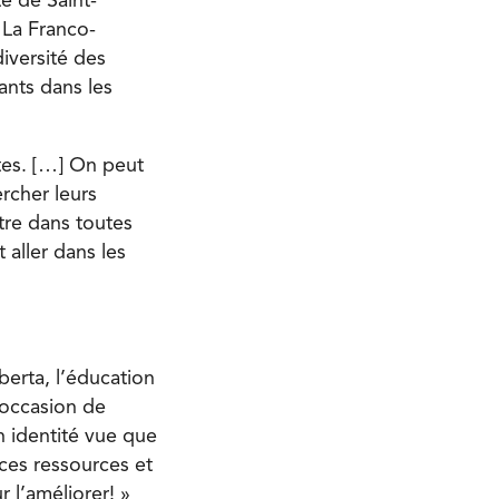
é de Saint-
 La Franco-
diversité des
ants dans les
rtes. […] On peut
rcher leurs
tre dans toutes
 aller dans les
erta, l’éducation
 occasion de
 identité vue que
 ces ressources et
 l’améliorer! »