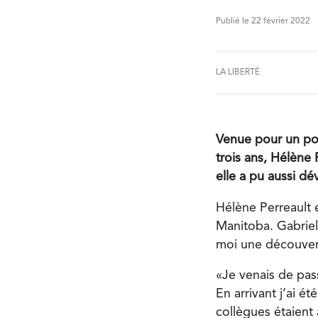
Publié le 22 février 2022
LA LIBERTÉ
Venue pour un pos
trois ans, Hélène
elle a pu aussi dé
Hélène Perreault 
Manitoba. Gabriel
moi une découvert
«Je venais de pass
En arrivant j’ai
collègues étaient 