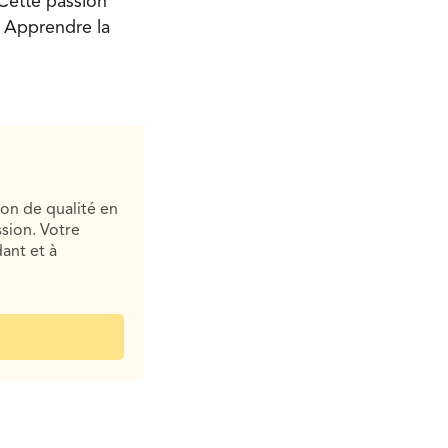
Cette passion
s. Apprendre la
ion de qualité en
sion. Votre
ant et à