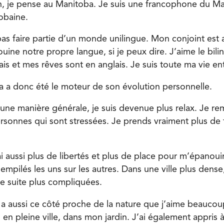
on, je pense au Manitoba. Je suis une francophone du M
obaine.
pas faire partie d’un monde unilingue. Mon conjoint est
uine notre propre langue, si je peux dire. J’aime le bil
is et mes rêves sont en anglais. Je suis toute ma vie ent
a a donc été le moteur de son évolution personnelle.
une manière générale, je suis devenue plus relax. Je re
rsonnes qui sont stressées. Je prends vraiment plus de 
i aussi plus de libertés et plus de place pour m’épanoui
mpilés les uns sur les autres. Dans une ville plus dense
e suite plus compliquées.
y a aussi ce côté proche de la nature que j’aime beaucou
en pleine ville, dans mon jardin. J’ai également appris 