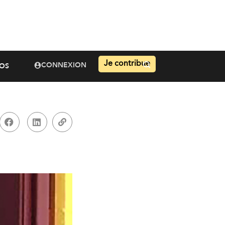
Je contribue
CONNEXION
OS