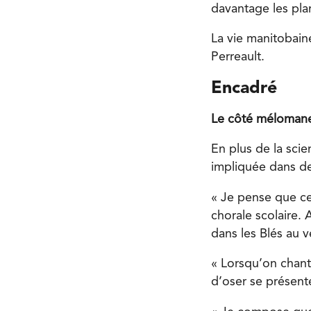
davantage les pla
La vie manitobain
Perreault.
Encadré
Le côté mélomane 
En plus de la scie
impliquée dans de
« Je pense que ce
chorale scolaire. 
dans les Blés au v
« Lorsqu’on chant
d’oser se présente