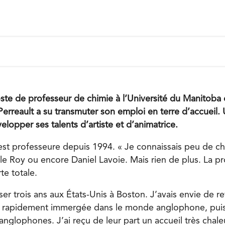
te de professeur de chimie à l’Université du Manitoba
 Perreault a su transmuter son emploi en terre d’accueil
velopper ses talents d’artiste et d’animatrice.
est professeure depuis 1994. « Je connaissais peu de c
le Roy ou encore Daniel Lavoie. Mais rien de plus. La p
e totale.
er trois ans aux États-Unis à Boston. J’avais envie de r
 été rapidement immergée dans le monde anglophone, pu
anglophones. J’ai reçu de leur part un accueil très chal