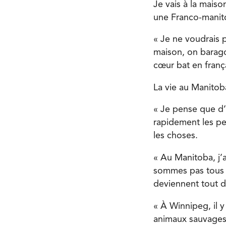
Je vais à la mais
une Franco-manit
« Je ne voudrais 
maison, on barago
cœur bat en frança
La vie au Manitob
« Je pense que d’
rapidement les pe
les choses.
« Au Manitoba, j’a
sommes pas tous e
deviennent tout d
« À Winnipeg, il 
animaux sauvages 