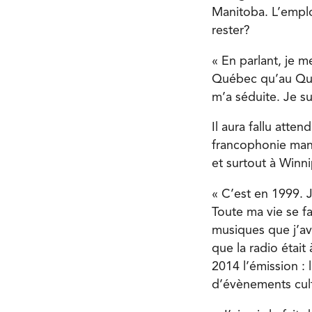
Manitoba. L’emploi
rester?
« En parlant, je 
Québec qu’au Québ
m’a séduite. Je su
Il aura fallu atte
francophonie mani
et surtout à Winni
« C’est en 1999. J
Toute ma vie se fai
musiques que j’av
que la radio était
2014 l’émission : 
d’évènements cult