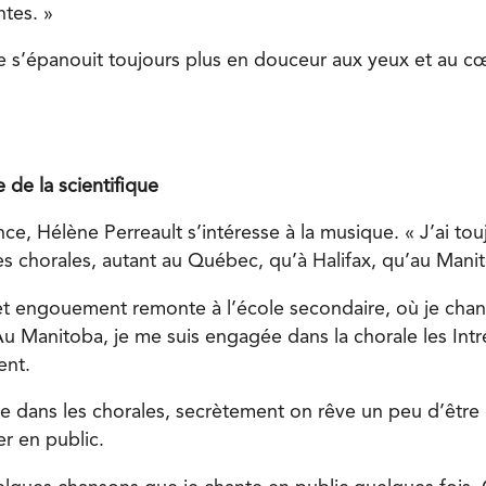
ntes. »
e s’épanouit toujours plus en douceur aux yeux et au c
de la scientifique
nce, Hélène Perreault s’intéresse à la musique. « J’ai tou
s chorales, autant au Québec, qu’à Halifax, qu’au Mani
t engouement remonte à l’école secondaire, où je chant
Au Manitoba, je me suis engagée dans la chorale les Intr
ent.
e dans les chorales, secrètement on rêve un peu d’être
r en public.