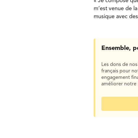
« Je compose quel
m’est venue de la 
musique avec des g
Ensemble, p
Les dons de nos 
français pour n
engagement finan
améliorer notre 