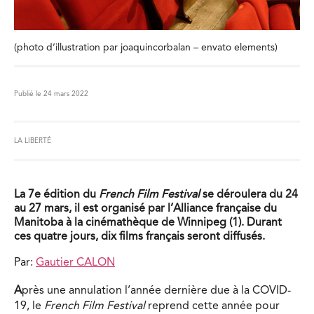
(photo d’illustration par joaquincorbalan – envato elements)
Publié le 24 mars 2022
LA LIBERTÉ
La 7e édition du
French Film Festival
se déroulera du 24
au 27 mars, il est organisé par l’Alliance française du
Manitoba à la cinémathèque de Winnipeg (1). Durant
ces quatre jours, dix films français seront diffusés.
Par:
Gautier CALON
A
près une annulation l’année dernière due à la COVID-
19, le
French Film Festival
reprend cette année pour