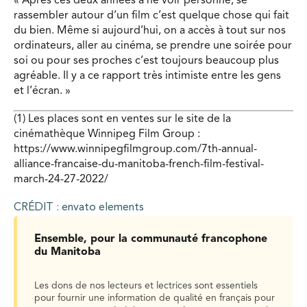
« Après ces deux années à ne voir personne, se
rassembler autour d’un film c’est quelque chose qui fait
du bien. Même si aujourd’hui, on a accès à tout sur nos
ordinateurs, aller au cinéma, se prendre une soirée pour
soi ou pour ses proches c’est toujours beaucoup plus
agréable. Il y a ce rapport très intimiste entre les gens
et l’écran. »
(1) Les places sont en ventes sur le site de la
cinémathèque Winnipeg Film Group :
https://www.winnipegfilmgroup.com/7th-annual-
alliance-francaise-du-manitoba-french-film-festival-
march-24-27-2022/
CRÉDIT : envato elements
Ensemble, pour la communauté francophone
du Manitoba
Les dons de nos lecteurs et lectrices sont essentiels
pour fournir une information de qualité en français pour