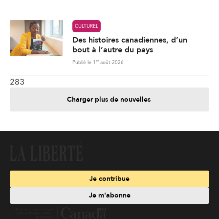
CULTUREL
Des histoires canadiennes, d’un
bout à l’autre du pays
er
Publié le 1
août 2026
283
Charger plus de nouvelles
Je contribue
Je m'abonne