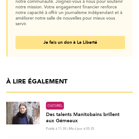
notre communauté. Joignez-vous à nous pour soutenir
notre mission. Votre engagement financier renforce
notre capacité à offrir un journalisme indépendant et à
améliorer notre salle de nouvelles pour mieux vous
servir.
Je fais un don à La Liberté
À LIRE ÉGALEMENT
CULTUREL
Des talents Manitobains brillent
aux Gémeaux
Publié à 11:30 | Mis à jour à 05:35