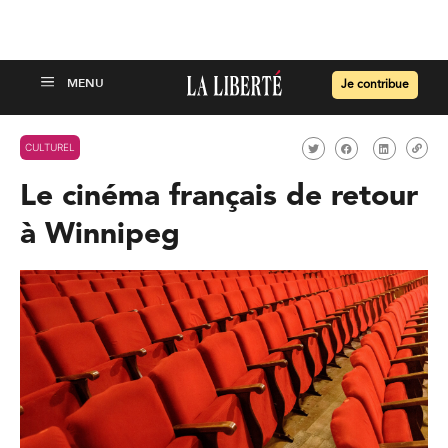
Je contribue
CULTUREL
Le cinéma français de retour
à Winnipeg