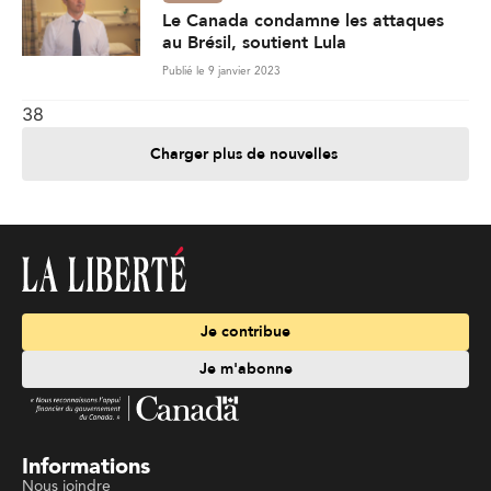
Le Canada condamne les attaques
au Brésil, soutient Lula
Publié le 9 janvier 2023
38
Charger plus de nouvelles
Je contribue
Je m'abonne
Informations
Nous joindre