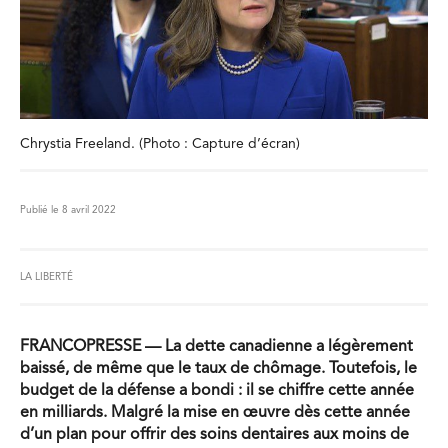
Chrystia Freeland. (Photo : Capture d’écran)
Publié le 8 avril 2022
LA LIBERTÉ
FRANCOPRESSE — La dette canadienne a légèrement
baissé, de même que le taux de chômage. Toutefois, le
budget de la défense a bondi : il se chiffre cette année
en milliards. Malgré la mise en œuvre dès cette année
d’un plan pour offrir des soins dentaires aux moins de