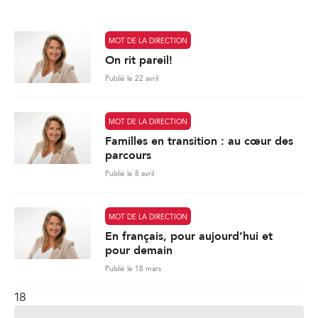
*
MOT DE LA DIRECTION
On rit pareil!
Publié le 22 avril
MOT DE LA DIRECTION
Familles en transition : au cœur des
parcours
Publié le 8 avril
MOT DE LA DIRECTION
En français, pour aujourd’hui et
pour demain
Publié le 18 mars
18