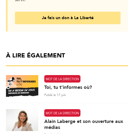
servir.
Je fais un don à La Liberté
À LIRE ÉGALEMENT
MOT DE LA DIRECTION
Toi, tu t’informes où?
Publié le 17 juin
MOT DE LA DIRECTION
Alain Laberge et son ouverture aux
médias