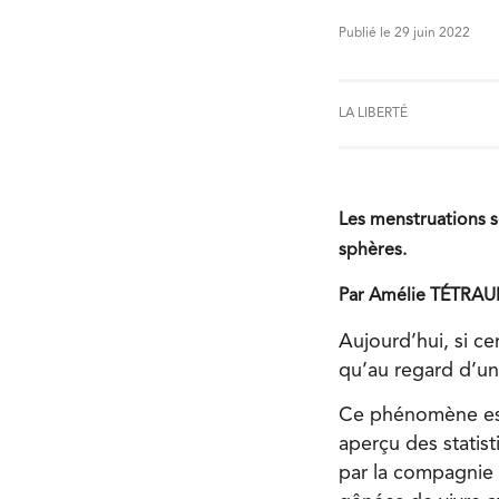
Publié le 29 juin 2022
LA LIBERTÉ
Les menstruations so
sphères.
Par Amélie TÉTRAU
Aujourd’hui, si ce
qu’au regard d’une
Ce phénomène es
aperçu des statis
par la compagnie 