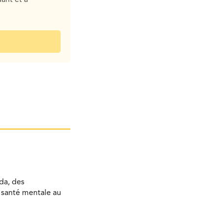
da, des
a santé mentale au