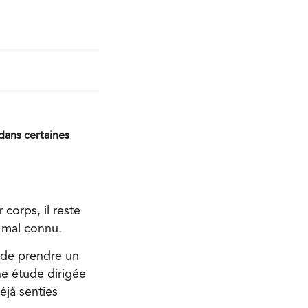
 dans certaines
 corps, il reste
t mal connu.
t de prendre un
e étude dirigée
jà senties