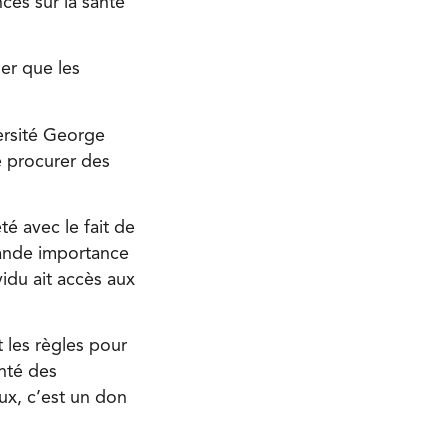
es sur la santé
er que les
rsité George
e procurer des
té avec le fait de
grande importance
idu ait accès aux
 les règles pour
té des
ux, c’est un don