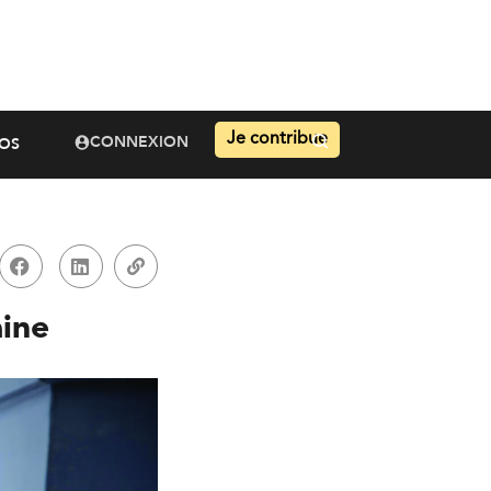
Je contribue
CONNEXION
OS
aine