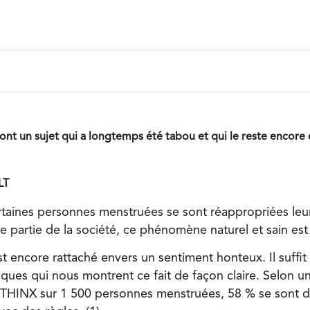
nt un sujet qui a longtemps été tabou et qui le reste encore
LT
rtaines personnes menstruées se sont réappropriées leur
 partie de la société, ce phénomène naturel et sain es
t encore rattaché envers un sentiment honteux. Il suffi
tiques qui nous montrent ce fait de façon claire. Selon un
THINX sur 1 500 personnes menstruées, 58 % se sont dé