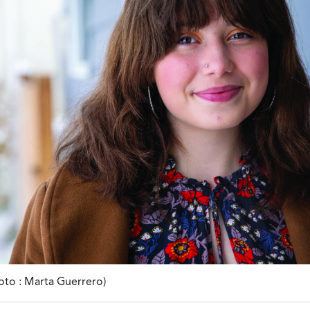
hoto : Marta Guerrero)