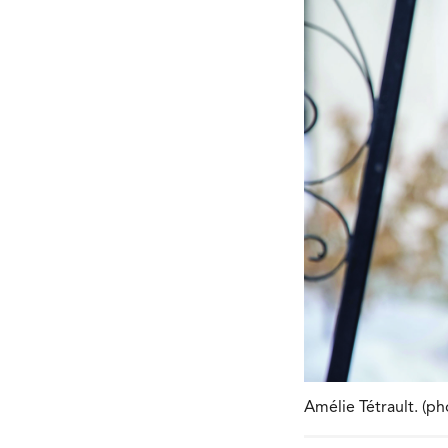
Amélie Tétrault. (p