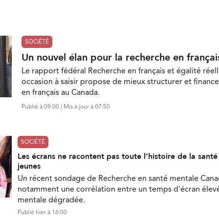
SOCIÉTÉ
Un nouvel élan pour la recherche en françai
Le rapport fédéral Recherche en français et égalité réell
occasion à saisir propose de mieux structurer et finance
en français au Canada.
Publié à 09:00 | Mis à jour à 07:50
SOCIÉTÉ
Les écrans ne racontent pas toute l’histoire de la sant
jeunes
Un récent sondage de Recherche en santé mentale Can
notamment une corrélation entre un temps d'écran élevé
mentale dégradée.
Publié hier à 16:00