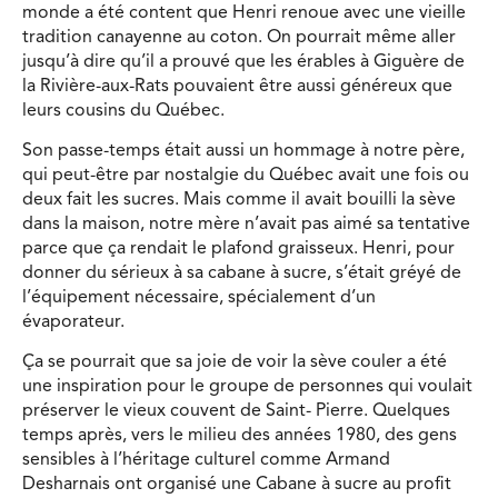
monde a été content que Henri renoue avec une vieille
tradition canayenne au coton. On pourrait même aller
jusqu’à dire qu’il a prouvé que les érables à Giguère de
la Rivière-aux-Rats pouvaient être aussi généreux que
leurs cousins du Québec.
Son passe-temps était aussi un hommage à notre père,
qui peut-être par nostalgie du Québec avait une fois ou
deux fait les sucres. Mais comme il avait bouilli la sève
dans la maison, notre mère n’avait pas aimé sa tentative
parce que ça rendait le plafond graisseux. Henri, pour
donner du sérieux à sa cabane à sucre, s’était gréyé de
l’équipement nécessaire, spécialement d’un
évaporateur.
Ça se pourrait que sa joie de voir la sève couler a été
une inspiration pour le groupe de personnes qui voulait
préserver le vieux couvent de Saint- Pierre. Quelques
temps après, vers le milieu des années 1980, des gens
sensibles à l’héritage culturel comme Armand
Desharnais ont organisé une Cabane à sucre au profit