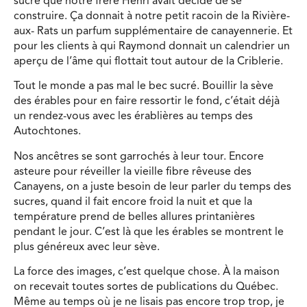
sucre que notre frère Henri avait décidé de se
construire. Ça donnait à notre petit racoin de la Rivière-
aux- Rats un parfum supplémentaire de canayennerie. Et
pour les clients à qui Raymond donnait un calendrier un
aperçu de l’âme qui flottait tout autour de la Criblerie.
Tout le monde a pas mal le bec sucré. Bouillir la sève
des érables pour en faire ressortir le fond, c’était déjà
un rendez-vous avec les érablières au temps des
Autochtones.
Nos ancêtres se sont garrochés à leur tour. Encore
asteure pour réveiller la vieille fibre rêveuse des
Canayens, on a juste besoin de leur parler du temps des
sucres, quand il fait encore froid la nuit et que la
température prend de belles allures printanières
pendant le jour. C’est là que les érables se montrent le
plus généreux avec leur sève.
La force des images, c’est quelque chose. À la maison
on recevait toutes sortes de publications du Québec.
Même au temps où je ne lisais pas encore trop trop, je