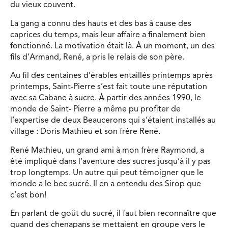
du vieux couvent.
La gang a connu des hauts et des bas à cause des
caprices du temps, mais leur affaire a finalement bien
fonctionné. La motivation était là. À un moment, un des
fils d’Armand, René, a pris le relais de son père.
Au fil des centaines d’érables entaillés printemps après
printemps, Saint-Pierre s’est fait toute une réputation
avec sa Cabane à sucre. À partir des années 1990, le
monde de Saint- Pierre a même pu profiter de
l’expertise de deux Beaucerons qui s’étaient installés au
village : Doris Mathieu et son frère René.
René Mathieu, un grand ami à mon frère Raymond, a
été impliqué dans l’aventure des sucres jusqu’à il y pas
trop longtemps. Un autre qui peut témoigner que le
monde a le bec sucré. Il en a entendu des Sirop que
c’est bon!
En parlant de goût du sucré, il faut bien reconnaître que
quand des chenapans se mettaient en groupe vers le