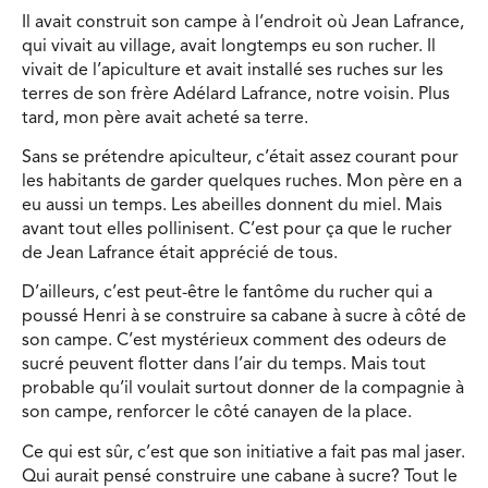
Il avait construit son campe à l’endroit où Jean Lafrance,
qui vivait au village, avait longtemps eu son rucher. Il
vivait de l’apiculture et avait installé ses ruches sur les
terres de son frère Adélard Lafrance, notre voisin. Plus
tard, mon père avait acheté sa terre.
Sans se prétendre apiculteur, c’était assez courant pour
les habitants de garder quelques ruches. Mon père en a
eu aussi un temps. Les abeilles donnent du miel. Mais
avant tout elles pollinisent. C’est pour ça que le rucher
de Jean Lafrance était apprécié de tous.
D’ailleurs, c’est peut-être le fantôme du rucher qui a
poussé Henri à se construire sa cabane à sucre à côté de
son campe. C’est mystérieux comment des odeurs de
sucré peuvent flotter dans l’air du temps. Mais tout
probable qu’il voulait surtout donner de la compagnie à
son campe, renforcer le côté canayen de la place.
Ce qui est sûr, c’est que son initiative a fait pas mal jaser.
Qui aurait pensé construire une cabane à sucre? Tout le