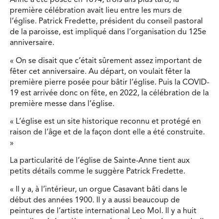
Anne a été posée en 1894, trois ans plus tard, la
première célébration avait lieu entre les murs de
l’église. Patrick Fredette, président du conseil pastoral
de la paroisse, est impliqué dans l’organisation du 125e
anniversaire.
« On se disait que c’était sûrement assez important de
fêter cet anniversaire. Au départ, on voulait fêter la
première pierre posée pour bâtir l’église. Puis la COVID-
19 est arrivée donc on fête, en 2022, la célébration de la
première messe dans l’église.
« L’église est un site historique reconnu et protégé en
raison de l’âge et de la façon dont elle a été construite.
»
La particularité de l’église de Sainte-Anne tient aux
petits détails comme le suggère Patrick Fredette.
« Il y a, à l’intérieur, un orgue Casavant bâti dans le
début des années 1900. Il y a aussi beaucoup de
peintures de l’artiste international Leo Mol. Il y a huit