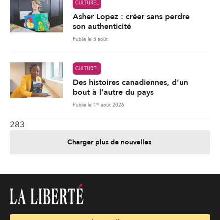
CULTUREL
Asher Lopez : créer sans perdre
son authenticité
Publié le 3 août
CULTUREL
Des histoires canadiennes, d’un
bout à l’autre du pays
er
Publié le 1
août 2026
283
Charger plus de nouvelles