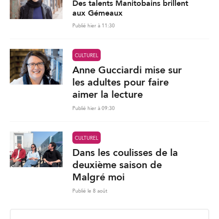
Des talents Manitobains brillent
aux Gémeaux
Publié hier à 11:30
CULTUREL
Anne Gucciardi mise sur
les adultes pour faire
aimer la lecture
Publié hier à 09:30
CULTUREL
Dans les coulisses de la
deuxième saison de
Malgré moi
Publié le 8 août