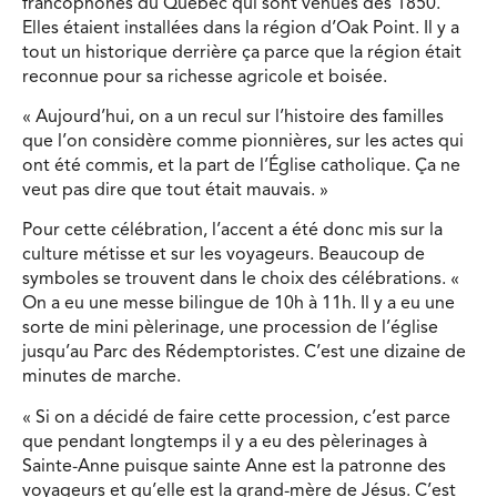
francophones du Québec qui sont venues dès 1850.
Elles étaient installées dans la région d’Oak Point. Il y a
tout un historique derrière ça parce que la région était
reconnue pour sa richesse agricole et boisée.
« Aujourd’hui, on a un recul sur l’histoire des familles
que l’on considère comme pionnières, sur les actes qui
ont été commis, et la part de l’Église catholique. Ça ne
veut pas dire que tout était mauvais. »
Pour cette célébration, l’accent a été donc mis sur la
culture métisse et sur les voyageurs. Beaucoup de
symboles se trouvent dans le choix des célébrations. «
On a eu une messe bilingue de 10h à 11h. Il y a eu une
sorte de mini pèlerinage, une procession de l’église
jusqu’au Parc des Rédemptoristes. C’est une dizaine de
minutes de marche.
« Si on a décidé de faire cette procession, c’est parce
que pendant longtemps il y a eu des pèlerinages à
Sainte-Anne puisque sainte Anne est la patronne des
voyageurs et qu’elle est la grand-mère de Jésus. C’est