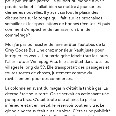
pour piquer une jasette. La plupart du monde n’avait
pas de radio et il fallait bien se mettre à jour sur les
dernières nouvelles. Il y avait surtout le plaisir des
discussions sur le temps qu’il fait, sur les prochaines
semailles et les spéculations de bonnes récoltes. Et puis
comment s’empêcher de ramasser un brin de
commérage?
Moi j’ai pas pu résister de faire arrêter l’autobus de la
Grey Goose Bus Line chez monsieur Nault juste pour
intriguer les veaux. L’outarde grise faisait tous les jours
l’aller- retour Winnipeg-Vita. Elle s’arrêtait dans tous les
villages le long du 59. Elle transportait des passagers et
toutes sortes de choses, justement comme du
ravitaillement pour des commerces.
La colonne en avant du magasin c’était la tank à gas. La
citerne était sous terre. On se servait en actionnant une
pompe à bras. C’était toute une affaire. La partie
inférieure était en métal, le réservoir tout en vitre. Le
globe au-dessus était aussi en vitre. C’était une publicité