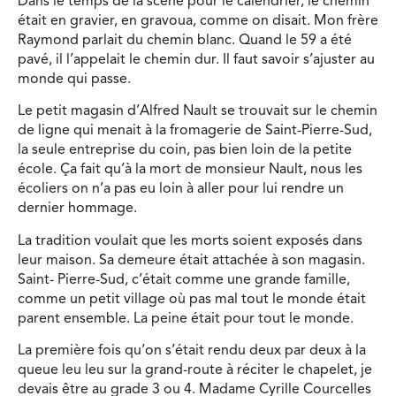
Dans le temps de la scène pour le calendrier, le chemin
était en gravier, en gravoua, comme on disait. Mon frère
Raymond parlait du chemin blanc. Quand le 59 a été
pavé, il l’appelait le chemin dur. Il faut savoir s’ajuster au
monde qui passe.
Le petit magasin d’Alfred Nault se trouvait sur le chemin
de ligne qui menait à la fromagerie de Saint-Pierre-Sud,
la seule entreprise du coin, pas bien loin de la petite
école. Ça fait qu’à la mort de monsieur Nault, nous les
écoliers on n’a pas eu loin à aller pour lui rendre un
dernier hommage.
La tradition voulait que les morts soient exposés dans
leur maison. Sa demeure était attachée à son magasin.
Saint- Pierre-Sud, c’était comme une grande famille,
comme un petit village où pas mal tout le monde était
parent ensemble. La peine était pour tout le monde.
La première fois qu’on s’était rendu deux par deux à la
queue leu leu sur la grand-route à réciter le chapelet, je
devais être au grade 3 ou 4. Madame Cyrille Courcelles