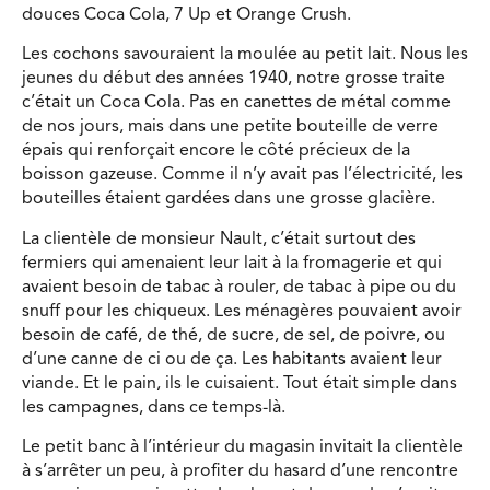
douces Coca Cola, 7 Up et Orange Crush.
Les cochons savouraient la moulée au petit lait. Nous les
jeunes du début des années 1940, notre grosse traite
c’était un Coca Cola. Pas en canettes de métal comme
de nos jours, mais dans une petite bouteille de verre
épais qui renforçait encore le côté précieux de la
boisson gazeuse. Comme il n’y avait pas l’électricité, les
bouteilles étaient gardées dans une grosse glacière.
La clientèle de monsieur Nault, c’était surtout des
fermiers qui amenaient leur lait à la fromagerie et qui
avaient besoin de tabac à rouler, de tabac à pipe ou du
snuff pour les chiqueux. Les ménagères pouvaient avoir
besoin de café, de thé, de sucre, de sel, de poivre, ou
d’une canne de ci ou de ça. Les habitants avaient leur
viande. Et le pain, ils le cuisaient. Tout était simple dans
les campagnes, dans ce temps-là.
Le petit banc à l’intérieur du magasin invitait la clientèle
à s’arrêter un peu, à profiter du hasard d’une rencontre