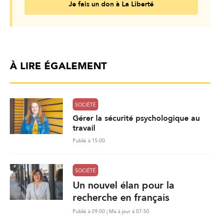
Je fais un don à La Liberté
À LIRE ÉGALEMENT
SOCIÉTÉ
Gérer la sécurité psychologique au
travail
Publié à 15:00
SOCIÉTÉ
Un nouvel élan pour la
recherche en français
Publié à 09:00 | Mis à jour à 07:50