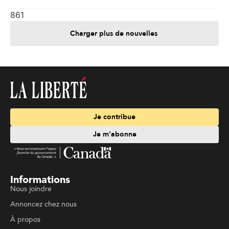
861
Charger plus de nouvelles
Je contribue
Je m'abonne
Informations
Nous joindre
Annoncez chez nous
À propos