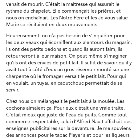
venait de mourir. C’était la maîtresse qui assurait le
rythme du chapelet. Elle commençait les prières, et
nous on enchaînait. Les Notre Père et les Je vous salue
Marie se récitaient en deux mouvements.
Heureusement, on n’a pas besoin de s’inquiéter pour
les deux veaux qui écorniflent aux alentours du magasin.
Ils ont des petits bedons et quand ils auront faim, ils
retourneront à leur maison. On peut même s’imaginer
qu’ils ont des envies de petit lait. Il suffit de savoir qu’il y
avait tout à côté d’eux un gros réservoir monté sur une
charpente où le fromager versait le petit lait. Pour qui
en voulait, un tuyau en caoutchouc permettait de se
servir.
Chez nous on mélangeait le petit lait à la moulée. Les
cochons aimaient ça. Pour eux c’était une vraie traite.
C’était mieux que juste de l’eau du puits. Comme tout
commerce respectable, celui d’Alfred Nault affichait des
enseignes publicitaires sur la devanture. Je me souviens
des annonces pour le tabac Player’s et pour les liqueurs