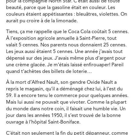
pour la compagnie North Star. C’était aussi de toute
beauté, parce que la gasoline était en couleur. Les
couleurs étaient appétissantes : bleuâtres, violettes. On
aurait pu croire à de la limonade.
Tiens, ça me rappelle que le Coca Cola coûtait 5 cennes.
À l’exposition agricole annuelle à Saint-Pierre, tout
valait 5 cennes. Nos parents nous donnaient 25 cennes.
Les jeux aussi étaient 5 cennes. Une année j’avais tout
dépensé sur des jeux. J’avais même plus d’argent pour
une crème glacée. Je m’étais laissé enfirouaper! Pareil
quand t’achètes des billets de loterie…
À la mort d’Alfred Nault, son gendre Ovide Nault a
repris le magasin, qu’il a déménagé chez lui, à l’est du
59. Il a encore tenu le commerce pour quelques années.
Mais lui aussi ne pouvait que vivoter. Comme la plupart
du monde dans notre coin, il faisait une humble vie. Un
jour dans les années 1950, il s’est trouvé de la bonne
ouvrage à l’hôpital Saint-Boniface.
C’était non seulement la fin du petit dépanneur, comme