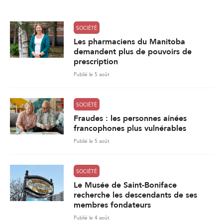
*
SOCIÉTÉ
Les pharmaciens du Manitoba
demandent plus de pouvoirs de
prescription
Publié le 5 août
SOCIÉTÉ
Fraudes : les personnes ainées
francophones plus vulnérables
Publié le 5 août
SOCIÉTÉ
Le Musée de Saint-Boniface
recherche les descendants de ses
membres fondateurs
Publié le 4 août