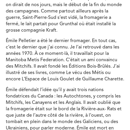
on dirait de nos jours, mais le début de la fin du monde
des campagnes. Comme partout ailleurs après la
guerre, Saint-Pierre-Sud s’est vidé, la fromagerie a
fermé, le lait partait pour Grunthal où était installé la
grosse compagnie Kraft.
Émile Pelletier a été le dernier fromager. En tout cas,
c’est le dernier que j’ai connu. Je l’ai retrouvé dans les
années 1970. À ce moment-là, il travaillait pour la
Manitoba Metis Federation. C’était un ami convaincu
des Mitchifs. Il avait fondé les Éditions Bois-Brûlés. J’ai
illustré de ses livres, comme Le vécu des Métis ou
encore L’Espace de Louis Goulet de Guillaume Charette.
Émile défendait l’idée qu’il y avait trois nations
fondatrices du Canada : les Autochtones, y compris les
Mitchifs, les Canayens et les Anglais. Il avait oublié que
la fromagerie était sur le bord de la Rivière-aux- Rats et
que juste de l’autre côté de la rivière, à l’ouest, on
tombait en plein dans le monde des Galiciens, ou des
Ukrainiens, pour parler moderne. Émile est mort en