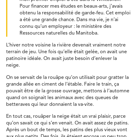
Pour financer mes études en beaux-arts, j’avais
obtenu la responsabilité de garde-feu. Cet emploi
a été une grande chance. Dans ma vie, je n’ai
connu qu’un employeur : le ministère des
Ressources naturelles du Manitoba.
L’hiver notre voisine la rivière devenait vraiment notre
terrain de jeu. Une fois qu’elle était gelée, on avait une
patinoire idéale. On avait juste besoin d’enlever la
neige.
On se servait de la rouâpe qu’on utilisait pour gratter la
grande allée en ciment de l’étable. Faire le train, ça
pouvait être de la grosse ouvrage, mettons à l’automne
quand on soignait les animaux avec des queues de
betteraves qui leur donnaient la va-vite.
En tout cas, rouâper la neige était un vrai plaisir, parce
qu’on savait ce qui s’en venait. On avait assez de patins.
Après un bout de temps, les patins des plus vieux vont
aux plus petits. Des fois, ils étaient encore un peu trop