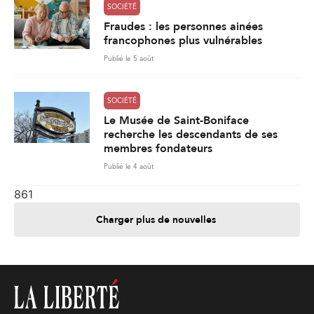
SOCIÉTÉ
Fraudes : les personnes ainées
francophones plus vulnérables
Publié le 5 août
SOCIÉTÉ
Le Musée de Saint-Boniface
recherche les descendants de ses
membres fondateurs
Publié le 4 août
861
Charger plus de nouvelles