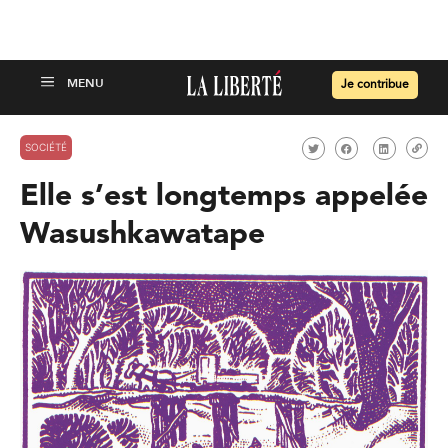
Je contribue
SOCIÉTÉ
Elle s’est longtemps appelée
Wasushkawatape