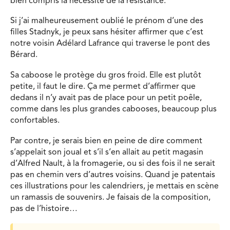
bien compris la nécessité de la résistance.
Si j’ai malheureusement oublié le prénom d’une des
filles Stadnyk, je peux sans hésiter affirmer que c’est
notre voisin Adélard Lafrance qui traverse le pont des
Bérard.
Sa caboose le protège du gros froid. Elle est plutôt
petite, il faut le dire. Ça me permet d’affirmer que
dedans il n’y avait pas de place pour un petit poêle,
comme dans les plus grandes cabooses, beaucoup plus
confortables.
Par contre, je serais bien en peine de dire comment
s’appelait son joual et s’il s’en allait au petit magasin
d’Alfred Nault, à la fromagerie, ou si des fois il ne serait
pas en chemin vers d’autres voisins. Quand je patentais
ces illustrations pour les calendriers, je mettais en scène
un ramassis de souvenirs. Je faisais de la composition,
pas de l’histoire…