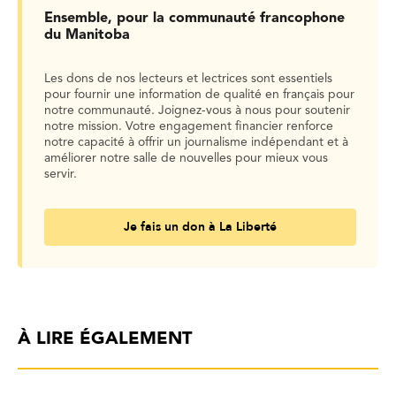
Ensemble, pour la communauté francophone
du Manitoba
Les dons de nos lecteurs et lectrices sont essentiels
pour fournir une information de qualité en français pour
notre communauté. Joignez-vous à nous pour soutenir
notre mission. Votre engagement financier renforce
notre capacité à offrir un journalisme indépendant et à
améliorer notre salle de nouvelles pour mieux vous
servir.
Je fais un don à La Liberté
À LIRE ÉGALEMENT