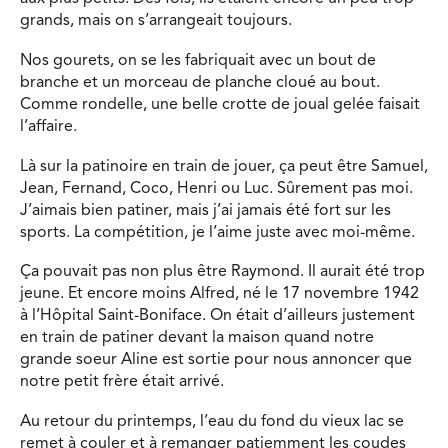
grands, mais on s’arrangeait toujours.
Nos gourets, on se les fabriquait avec un bout de
branche et un morceau de planche cloué au bout.
Comme rondelle, une belle crotte de joual gelée faisait
l’affaire.
Là sur la patinoire en train de jouer, ça peut être Samuel,
Jean, Fernand, Coco, Henri ou Luc. Sûrement pas moi.
J’aimais bien patiner, mais j’ai jamais été fort sur les
sports. La compétition, je l’aime juste avec moi-même.
Ça pouvait pas non plus être Raymond. Il aurait été trop
jeune. Et encore moins Alfred, né le 17 novembre 1942
à l’Hôpital Saint-Boniface. On était d’ailleurs justement
en train de patiner devant la maison quand notre
grande soeur Aline est sortie pour nous annoncer que
notre petit frère était arrivé.
Au retour du printemps, l’eau du fond du vieux lac se
remet à couler et à remanger patiemment les coudes