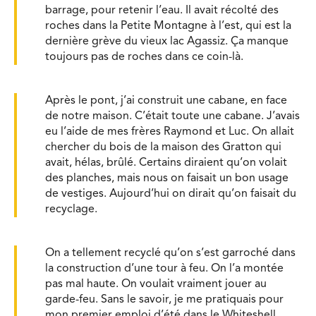
barrage, pour retenir l’eau. Il avait récolté des
roches dans la Petite Montagne à l’est, qui est la
dernière grève du vieux lac Agassiz. Ça manque
toujours pas de roches dans ce coin-là.
Après le pont, j’ai construit une cabane, en face
de notre maison. C’était toute une cabane. J’avais
eu l’aide de mes frères Raymond et Luc. On allait
chercher du bois de la maison des Gratton qui
avait, hélas, brûlé. Certains diraient qu’on volait
des planches, mais nous on faisait un bon usage
de vestiges. Aujourd’hui on dirait qu’on faisait du
recyclage.
On a tellement recyclé qu’on s’est garroché dans
la construction d’une tour à feu. On l’a montée
pas mal haute. On voulait vraiment jouer au
garde-feu. Sans le savoir, je me pratiquais pour
mon premier emploi d’été dans le Whiteshell.