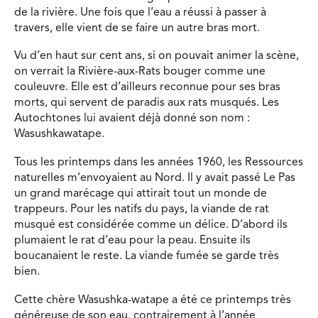
de la rivière. Une fois que l’eau a réussi à passer à
travers, elle vient de se faire un autre bras mort.
Vu d’en haut sur cent ans, si on pouvait animer la scène,
on verrait la Rivière-aux-Rats bouger comme une
couleuvre. Elle est d’ailleurs reconnue pour ses bras
morts, qui servent de paradis aux rats musqués. Les
Autochtones lui avaient déjà donné son nom :
Wasushkawatape.
Tous les printemps dans les années 1960, les Ressources
naturelles m’envoyaient au Nord. Il y avait passé Le Pas
un grand marécage qui attirait tout un monde de
trappeurs. Pour les natifs du pays, la viande de rat
musqué est considérée comme un délice. D’abord ils
plumaient le rat d’eau pour la peau. Ensuite ils
boucanaient le reste. La viande fumée se garde très
bien.
Cette chère Wasushka-watape a été ce printemps très
généreuse de son eau, contrairement à l’année