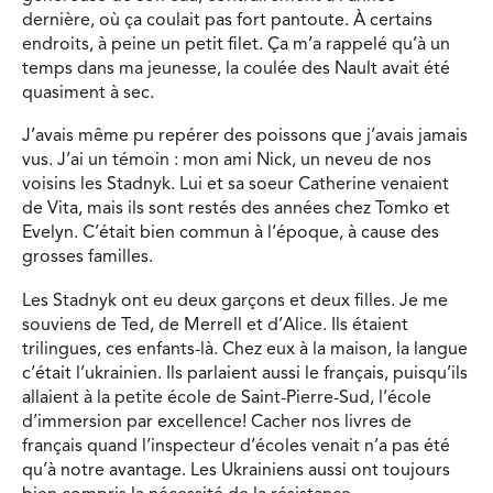
dernière, où ça coulait pas fort pantoute. À certains
endroits, à peine un petit filet. Ça m’a rappelé qu’à un
temps dans ma jeunesse, la coulée des Nault avait été
quasiment à sec.
J’avais même pu repérer des poissons que j’avais jamais
vus. J’ai un témoin : mon ami Nick, un neveu de nos
voisins les Stadnyk. Lui et sa soeur Catherine venaient
de Vita, mais ils sont restés des années chez Tomko et
Evelyn. C’était bien commun à l’époque, à cause des
grosses familles.
Les Stadnyk ont eu deux garçons et deux filles. Je me
souviens de Ted, de Merrell et d’Alice. Ils étaient
trilingues, ces enfants-là. Chez eux à la maison, la langue
c’était l’ukrainien. Ils parlaient aussi le français, puisqu’ils
allaient à la petite école de Saint-Pierre-Sud, l’école
d’immersion par excellence! Cacher nos livres de
français quand l’inspecteur d’écoles venait n’a pas été
qu’à notre avantage. Les Ukrainiens aussi ont toujours