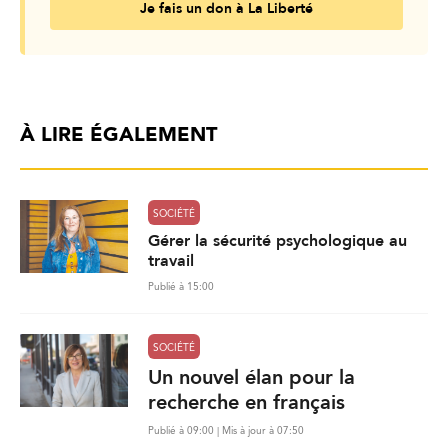
Je fais un don à La Liberté
À LIRE ÉGALEMENT
SOCIÉTÉ
Gérer la sécurité psychologique au
travail
Publié à 15:00
SOCIÉTÉ
Un nouvel élan pour la
recherche en français
Publié à 09:00 | Mis à jour à 07:50