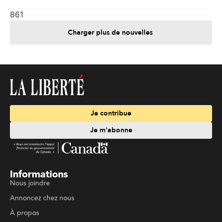
861
Charger plus de nouvelles
Je contribue
Je m'abonne
Informations
Nous joindre
Annoncez chez nous
À propos