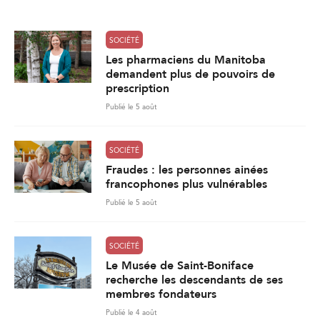
*
SOCIÉTÉ
Les pharmaciens du Manitoba
demandent plus de pouvoirs de
prescription
Publié le 5 août
SOCIÉTÉ
Fraudes : les personnes ainées
francophones plus vulnérables
Publié le 5 août
SOCIÉTÉ
Le Musée de Saint-Boniface
recherche les descendants de ses
membres fondateurs
Publié le 4 août