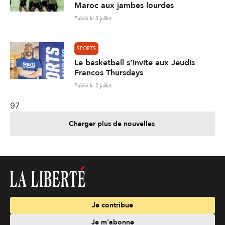
Maroc aux jambes lourdes
Publié le 3 juillet
SPORTS
Le basketball s’invite aux Jeudis
Francos Thursdays
Publié le 2 juillet
97
Charger plus de nouvelles
Je contribue
Je m'abonne