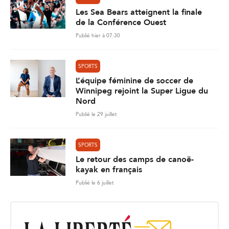
Les Sea Bears atteignent la finale
de la Conférence Ouest
Publié hier à 07:30
SPORTS
L’équipe féminine de soccer de
Winnipeg rejoint la Super Ligue du
Nord
Publié le 29 juillet
SPORTS
Le retour des camps de canoë-
kayak en français
Publié le 6 juillet