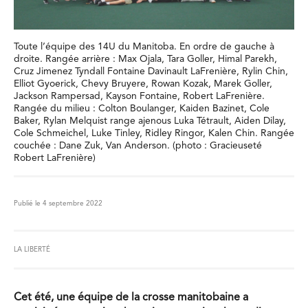
Toute l’équipe des 14U du Manitoba. En ordre de gauche à
droite. Rangée arrière : Max Ojala, Tara Goller, Himal Parekh,
Cruz Jimenez Tyndall Fontaine Davinault LaFrenière, Rylin Chin,
Elliot Gyoerick, Chevy Bruyere, Rowan Kozak, Marek Goller,
Jackson Rampersad, Kayson Fontaine, Robert LaFrenière.
Rangée du milieu : Colton Boulanger, Kaiden Bazinet, Cole
Baker, Rylan Melquist range ajenous Luka Tétrault, Aiden Dilay,
Cole Schmeichel, Luke Tinley, Ridley Ringor, Kalen Chin. Rangée
couchée : Dane Zuk, Van Anderson. (photo : Gracieuseté
Robert LaFrenière)
Publié le 4 septembre 2022
LA LIBERTÉ
Cet été, une équipe de la crosse manitobaine a