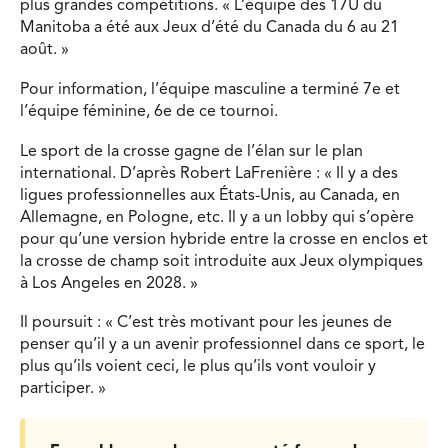
plus grandes compétitions.
« L’équipe des 17U du
Manitoba a été aux Jeux d’été du Canada du 6 au 21
août. »
Pour information, l’équipe masculine a terminé 7e et
l’équipe féminine, 6e de ce tournoi.
Le sport de la crosse gagne de l’élan sur le plan
international. D’après Robert LaFrenière : « Il y a des
ligues professionnelles aux États-Unis, au Canada, en
Allemagne, en Pologne, etc. Il y a un lobby qui s’opère
pour qu’une version hybride entre la crosse en enclos et
la crosse de champ soit introduite aux Jeux olympiques
à Los Angeles en 2028. »
Il poursuit : « C’est très motivant pour les jeunes de
penser qu’il y a un avenir professionnel dans ce sport, le
plus qu’ils voient ceci, le plus qu’ils vont vouloir y
participer. »