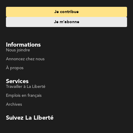
Services
Travailler à La Liberté
Emplois en français
Archives
Suivez La Liberté
Code de conduite
Politique de confidentialité
Politique de droits d'auteurs
Conditions d'utilisation
La Liberté © 2023