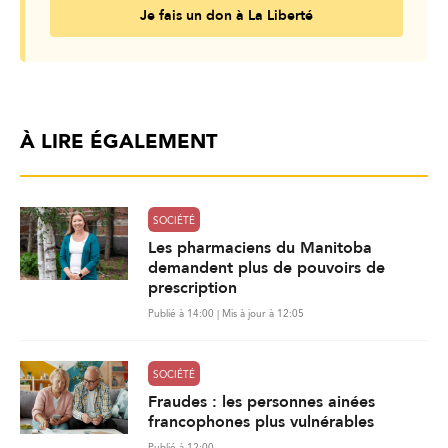
Je fais un don à La Liberté
À LIRE ÉGALEMENT
SOCIÉTÉ
Les pharmaciens du Manitoba
demandent plus de pouvoirs de
prescription
Publié à 14:00 | Mis à jour à 12:05
SOCIÉTÉ
Fraudes : les personnes ainées
francophones plus vulnérables