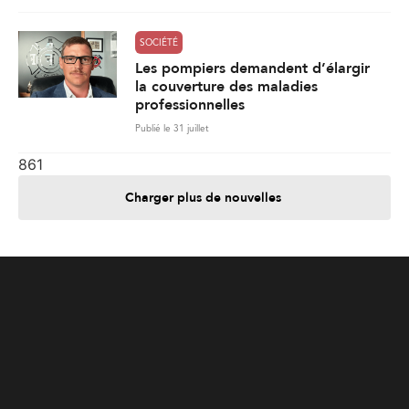
861
Charger plus de nouvelles
Je contribue
Je m'abonne
Informations
Nous joindre
Annoncez chez nous
À propos