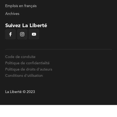
Emplois en français
Archives
Suivez La Liberté
Code de conduite
Politique de confidentialité
Politique de droits d'auteurs
Conditions d'utilisation
La Liberté © 2023