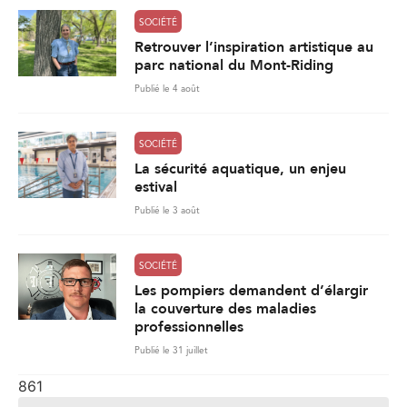
SOCIÉTÉ
Retrouver l’inspiration artistique au
parc national du Mont-Riding
Publié le 4 août
SOCIÉTÉ
La sécurité aquatique, un enjeu
estival
Publié le 3 août
SOCIÉTÉ
Les pompiers demandent d’élargir
la couverture des maladies
professionnelles
Publié le 31 juillet
861