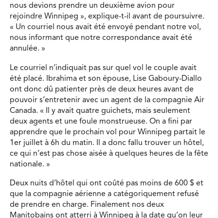
nous devions prendre un deuxième avion pour
rejoindre Winnipeg », explique-t-il avant de poursuivre.
« Un courriel nous avait été envoyé pendant notre vol,
nous informant que notre correspondance avait été
annulée. »
Le courriel n’indiquait pas sur quel vol le couple avait
été placé. Ibrahima et son épouse, Lise Gaboury-Diallo
ont donc dû patienter près de deux heures avant de
pouvoir s’entretenir avec un agent de la compagnie Air
Canada. « Il y avait quatre guichets, mais seulement
deux agents et une foule monstrueuse. On a fini par
apprendre que le prochain vol pour Winnipeg partait le
1er juillet à 6h du matin. Il a donc fallu trouver un hôtel,
ce qui n’est pas chose aisée à quelques heures de la fête
nationale. »
Deux nuits d’hôtel qui ont coûté pas moins de 600 $ et
que la compagnie aérienne a catégoriquement refusé
de prendre en charge. Finalement nos deux
Manitobains ont atterri à Winnipeg à la date qu’on leur