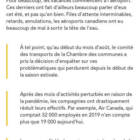
Pour beaucoup, les vacances commencent à l’aéroport.
Ces derniers ont fait d’ailleurs beaucoup parler d’eux
cet été, et pas qu’en bien. Files d’attente interminables,
retards, annulations, les aéroports canadiens ont eu
beaucoup de mal à sortir la tête de l’eau.
À tel point, qu’au début du mois d’août, le comité
des transports de la Chambre des communes a
pris la décision d’enquêter sur ces
problématiques qui perdurent depuis le début de
la saison estivale.
Après des mois d’activités perturbés en raison de
la pandémie, les compagnies ont drastiquement
réduit leurs effectifs. Par exemple, Air Canada, qui
comptait 32 000 employés en 2019 n’en compte
plus que 19 000 aujourd’hui.