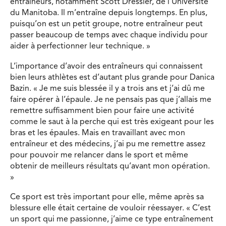
entraîneurs, notamment Scott Dressler, de l’Université
du Manitoba. Il m’entraîne depuis longtemps. En plus,
puisqu’on est un petit groupe, notre entraîneur peut
passer beaucoup de temps avec chaque individu pour
aider à perfectionner leur technique. »
L’importance d’avoir des entraîneurs qui connaissent
bien leurs athlètes est d’autant plus grande pour Danica
Bazin. « Je me suis blessée il y a trois ans et j’ai dû me
faire opérer à l’épaule. Je ne pensais pas que j’allais me
remettre suffisamment bien pour faire une activité
comme le saut à la perche qui est très exigeant pour les
bras et les épaules. Mais en travaillant avec mon
entraîneur et des médecins, j’ai pu me remettre assez
pour pouvoir me relancer dans le sport et même
obtenir de meilleurs résultats qu’avant mon opération.
»
Ce sport est très important pour elle, même après sa
blessure elle était certaine de vouloir réessayer. « C’est
un sport qui me passionne, j’aime ce type entraînement