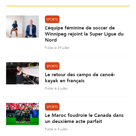
SPORTS
L’équipe féminine de soccer de
Winnipeg rejoint la Super Ligue du
Nord
Publié le 29 juillet
SPORTS
Le retour des camps de canoë-
kayak en français
Publié le 6 juillet
SPORTS
Le Maroc foudroie le Canada dans
un deuxième acte parfait
Publié le 4 juillet