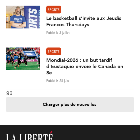
SPORTS
Le basketball s’invite aux Jeudis
Francos Thursdays
Publié le 2 juillet
SPORTS
Mondial-2026 : un but tardif
d’Eustaquio envoie le Canada en
8e
Publié le 28 juin
96
Charger plus de nouvelles