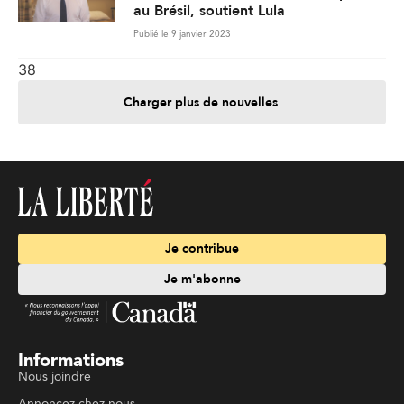
au Brésil, soutient Lula
Publié le 9 janvier 2023
38
Charger plus de nouvelles
Je contribue
Je m'abonne
Informations
Nous joindre
Annoncez chez nous