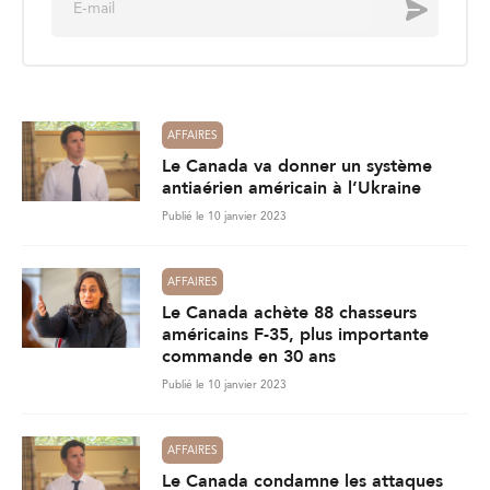
Envoyer
m
a
i
l
*
AFFAIRES
Le Canada va donner un système
antiaérien américain à l’Ukraine
Publié le 10 janvier 2023
AFFAIRES
Le Canada achète 88 chasseurs
américains F-35, plus importante
commande en 30 ans
Publié le 10 janvier 2023
AFFAIRES
Le Canada condamne les attaques