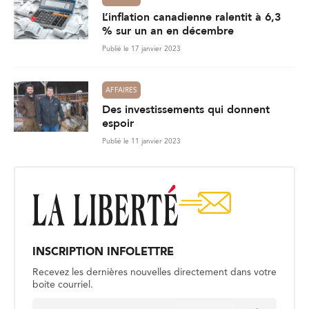
L’inflation canadienne ralentit à 6,3
% sur un an en décembre
Publié le 17 janvier 2023
AFFAIRES
Des investissements qui donnent
espoir
Publié le 11 janvier 2023
INSCRIPTION INFOLETTRE
Recevez les dernières nouvelles directement dans votre
boite courriel.
E