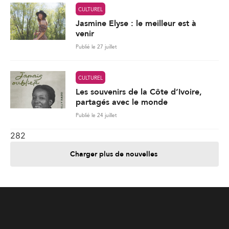
CULTUREL
Jasmine Elyse : le meilleur est à
venir
Publié le 27 juillet
CULTUREL
Les souvenirs de la Côte d’Ivoire,
partagés avec le monde
Publié le 24 juillet
282
Charger plus de nouvelles