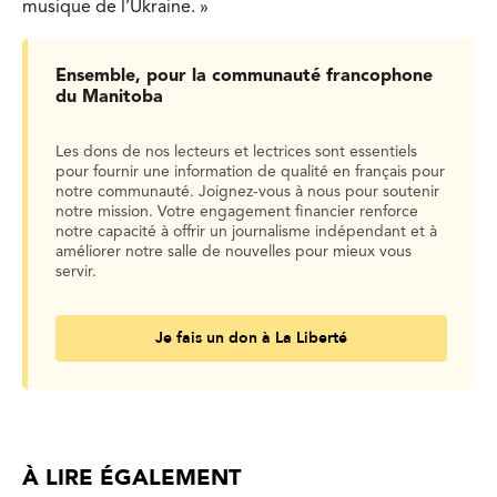
musique de l’Ukraine. »
Ensemble, pour la communauté francophone
du Manitoba
Les dons de nos lecteurs et lectrices sont essentiels
pour fournir une information de qualité en français pour
notre communauté. Joignez-vous à nous pour soutenir
notre mission. Votre engagement financier renforce
notre capacité à offrir un journalisme indépendant et à
améliorer notre salle de nouvelles pour mieux vous
servir.
Je fais un don à La Liberté
À LIRE ÉGALEMENT