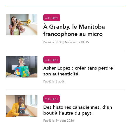
CULTUREL
À Granby, le Manitoba
francophone au micro
Publié à 08:30 | Mis à jour à 04:15
CULTUREL
Asher Lopez : créer sans perdre
son authenticité
Publié le 3 août
CULTUREL
Des histoires canadiennes, d’un
bout à l’autre du pays
er
Publié le 1
août 2026