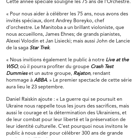
Cette année spéciale souligne les 75 ans de l’Orchestre.
« Pour nous aider à célébrer les 75 ans, nous avons des
invités spéciaux, dont Andrey Boreyko, chef
d’orchestre. Le Manitoba a un brillant violoniste, que
nous accueillons, James Ehnes; de grands pianistes,
Alexei Volodin et Jan Lisiecki; mais aussi John de Lancie
de la saga
Star Trek
.
« Nous invitions également le public à notre
Live at the
WSO
, où il pourra profiter du groupe
Crash Test
Dummies
et un autre groupe,
Rajaton
, rendant
hommage à
ABBA
. » Le premier spectacle de cette série
aura lieu le 23 septembre.
Daniel Raiskin ajoute : « La guerre qui se poursuit en
Ukraine nous rappelle tous les jours des sacrifices, mais
aussi le courage et la détermination des Ukrainiens, et
de leur combat pour leur liberté et la préservation de
leur identité culturelle. C’est pourquoi nous invitons le
public à nous aider pour célébrer 300 ans de grande