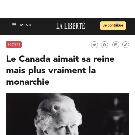
Je contribue
SOCIÉTÉ
Le Canada aimait sa reine
mais plus vraiment la
monarchie