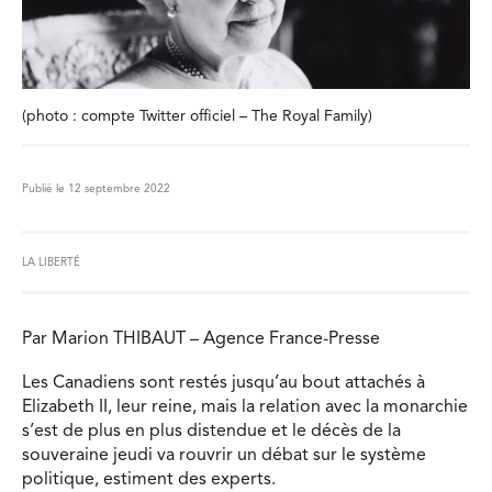
(photo : compte Twitter officiel – The Royal Family)
Publié le 12 septembre 2022
LA LIBERTÉ
Par Marion THIBAUT – Agence France-Presse
Les Canadiens sont restés jusqu’au bout attachés à
Elizabeth II, leur reine, mais la relation avec la monarchie
s’est de plus en plus distendue et le décès de la
souveraine jeudi va rouvrir un débat sur le système
politique, estiment des experts.