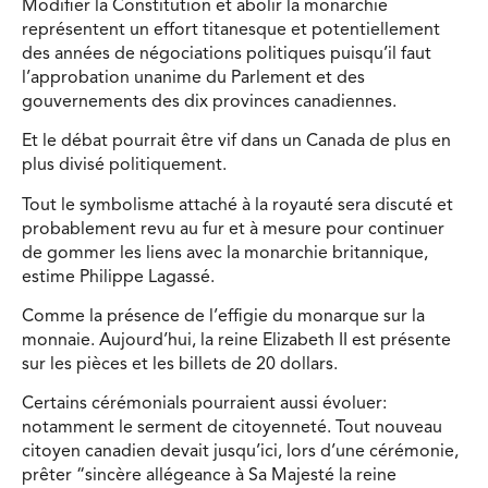
Modifier la Constitution et abolir la monarchie
représentent un effort titanesque et potentiellement
des années de négociations politiques puisqu’il faut
l’approbation unanime du Parlement et des
gouvernements des dix provinces canadiennes.
Et le débat pourrait être vif dans un Canada de plus en
plus divisé politiquement.
Tout le symbolisme attaché à la royauté sera discuté et
probablement revu au fur et à mesure pour continuer
de gommer les liens avec la monarchie britannique,
estime Philippe Lagassé.
Comme la présence de l’effigie du monarque sur la
monnaie. Aujourd’hui, la reine Elizabeth II est présente
sur les pièces et les billets de 20 dollars.
Certains cérémonials pourraient aussi évoluer:
notamment le serment de citoyenneté. Tout nouveau
citoyen canadien devait jusqu’ici, lors d’une cérémonie,
prêter “sincère allégeance à Sa Majesté la reine