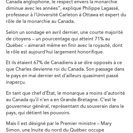
Canada anglophone, le respect envers la monarchie
diminue avec les années”, explique Philippe Lagassé,
professeur à l’Université Carleton à Ottawa et expert du
rôle de la monarchie au Canada.
Selon un sondage en avril dernier, une courte majorité
de citoyens – un pourcentage qui atteint 71% au
Québec – aimerait même en finir avec la royauté, dont
le rôle est aujourd’hui largement honorifique.
Et ils étaient 67% de Canadiens à se dire opposés à ce
que Charles devienne roi du Canada. Son passage dans
le pays en mai dernier est d’ailleurs quasiment passé
inaperçu.
En tant que chef d’État, le monarque a moins d’autorité
au Canada qu’il n’en a en Grande-Bretagne. C’est le
gouverneur général, représentant du souverain dans le
pays, qui détient les pouvoirs.
Mais il est désigné par le Premier ministre – Mary
Simon, une Inuite du nord du Québec occupe