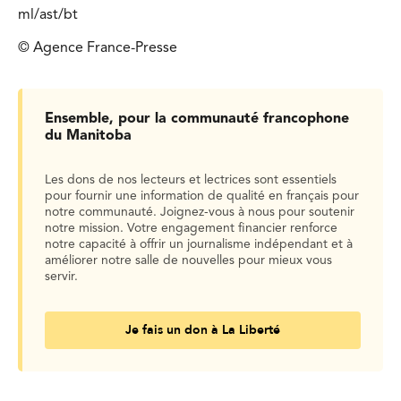
ml/ast/bt
© Agence France-Presse
Ensemble, pour la communauté francophone
du Manitoba
Les dons de nos lecteurs et lectrices sont essentiels
pour fournir une information de qualité en français pour
notre communauté. Joignez-vous à nous pour soutenir
notre mission. Votre engagement financier renforce
notre capacité à offrir un journalisme indépendant et à
améliorer notre salle de nouvelles pour mieux vous
servir.
Je fais un don à La Liberté