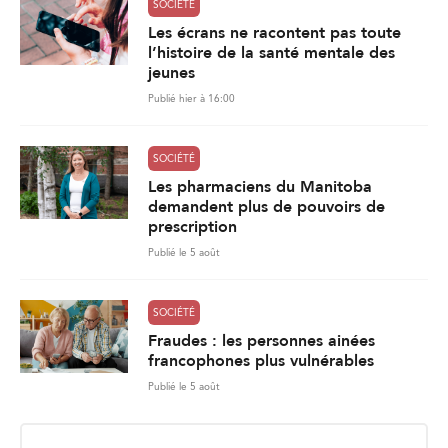
SOCIÉTÉ
Les écrans ne racontent pas toute
l’histoire de la santé mentale des
jeunes
Publié hier à 16:00
SOCIÉTÉ
Les pharmaciens du Manitoba
demandent plus de pouvoirs de
prescription
Publié le 5 août
SOCIÉTÉ
Fraudes : les personnes ainées
francophones plus vulnérables
Publié le 5 août