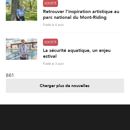
SOCIÉTÉ
Retrouver l’inspiration artistique au
parc national du Mont-Riding
Publié le 4 août
SOCIÉTÉ
La sécurité aquatique, un enjeu
estival
Publié le 3 août
861
Charger plus de nouvelles