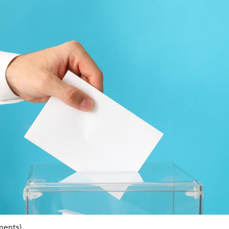
ments)