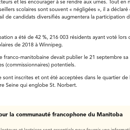
cteurs et les encourager à se rendre aux urnes. Tout en 
eillers scolaires sont souvent « négligées », il a déclaré 
il de candidats diversifiés augmentera la participation d
pation a été de 42 %, 216 003 résidents ayant voté lors 
olaires de 2018 à Winnipeg.
re franco-manitobaine devait publier le 21 septembre sa 
res (commissionnaires) potentiels.
 sont inscrites et ont été acceptées dans le quartier de 
ière Seine qui englobe St. Norbert.
our la communauté francophone du Manitoba