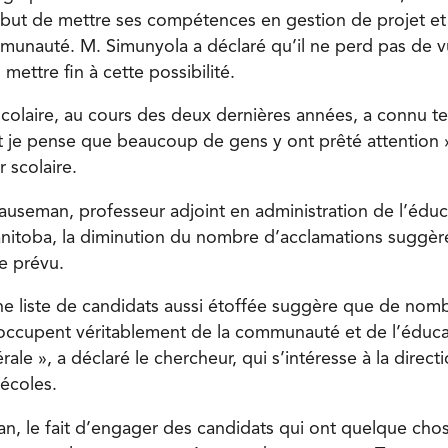
 but de mettre ses compétences en gestion de projet et
munauté. M. Simunyola a déclaré qu’il ne perd pas de v
 mettre fin à cette possibilité.
colaire, au cours des deux dernières années, a connu t
e pense que beaucoup de gens y ont prêté attention »,
 scolaire.
seman, professeur adjoint en administration de l’éduc
anitoba, la diminution du nombre d’acclamations suggèr
e prévu.
 une liste de candidats aussi étoffée suggère que de nom
occupent véritablement de la communauté et de l’éduca
ale », a déclaré le chercheur, qui s’intéresse à la directi
écoles.
, le fait d’engager des candidats qui ont quelque chos