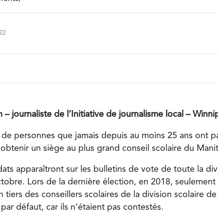
022
 journaliste de l’Initiative de journalisme local – Winn
 de personnes que jamais depuis au moins 25 ans ont par
obtenir un siège au plus grand conseil scolaire du Mani
ats apparaîtront sur les bulletins de vote de toute la div
tobre. Lors de la dernière élection, en 2018, seulemen
un tiers des conseillers scolaires de la division scolaire 
ar défaut, car ils n’étaient pas contestés.