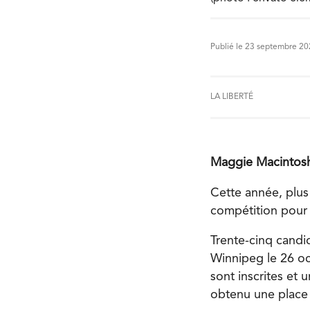
Publié le 23 septembre 2
LA LIBERTÉ
Maggie Macintosh –
Cette année, plus
compétition pour 
Trente-cinq candid
Winnipeg le 26 oc
sont inscrites et 
obtenu une place p