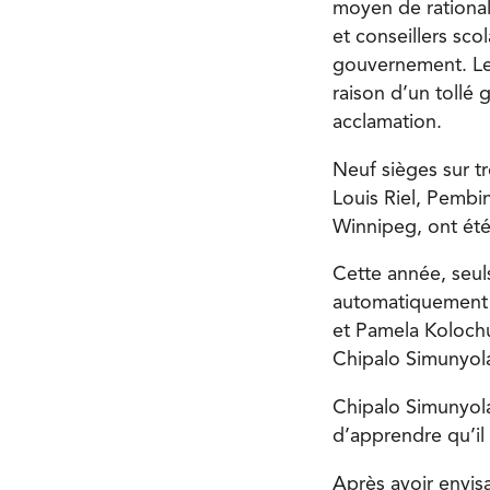
moyen de rationali
et conseillers sco
gouvernement. Les
raison d’un tollé 
acclamation.
Neuf sièges sur t
Louis Riel, Pembin
Winnipeg, ont été
Cette année, seul
automatiquement o
et Pamela Kolochu
Chipalo Simunyol
Chipalo Simunyola
d’apprendre qu’il 
Après avoir envis