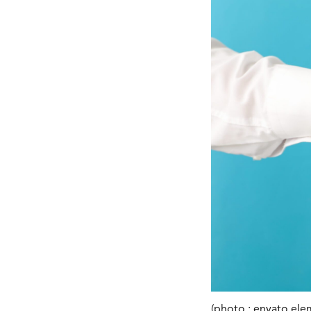
(photo : envato ele