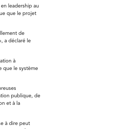
 en leadership au
ue que le projet
ellement de
 a déclaré le
ation à
e que le système
breuses
tion publique, de
on et à la
e à dire peut