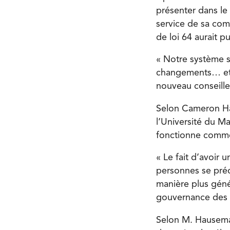
présenter dans le
service de sa com
de loi 64 aurait pu
« Notre système s
changements… et j
nouveau conseiller
Selon Cameron Hau
l’Université du M
fonctionne comm
« Le fait d’avoir
personnes se pré
manière plus génér
gouvernance des 
Selon M. Hauseman