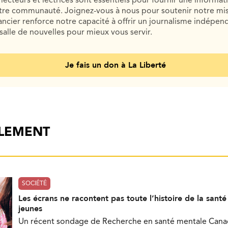
lecteurs et lectrices sont essentiels pour fournir une informat
otre communauté. Joignez-vous à nous pour soutenir notre mis
cier renforce notre capacité à offrir un journalisme indépend
salle de nouvelles pour mieux vous servir.
Je fais un don à La Liberté
ALEMENT
SOCIÉTÉ
Les écrans ne racontent pas toute l’histoire de la sant
jeunes
Un récent sondage de Recherche en santé mentale Can