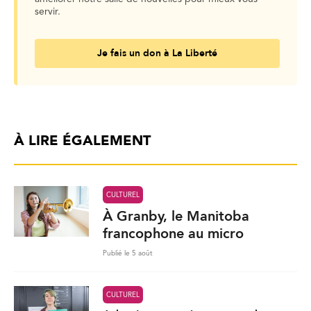
servir.
Je fais un don à La Liberté
À LIRE ÉGALEMENT
CULTUREL
À Granby, le Manitoba
francophone au micro
Publié le 5 août
CULTUREL