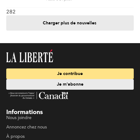
282
Charger plus de nouvelles
Je contribue
Je m'abonne
Informations
Nous joindre
Annoncez chez nous
À propos