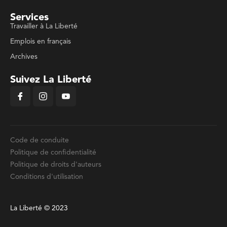
Services
Travailler à La Liberté
Emplois en français
Archives
Suivez La Liberté
Code de conduite
Politique de confidentialité
Politique de droits d'auteurs
Conditions d'utilisation
La Liberté © 2023