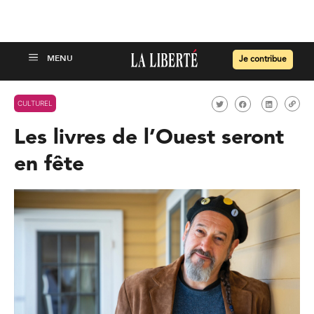
Je contribue
CULTUREL
Les livres de l’Ouest seront
en fête