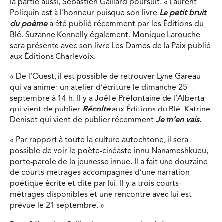
la partie aussi, Sébastien Gaillard poursuit. « Laurent
Poliquin est à l’honneur puisque son livre
Le petit bruit
du poème
a été publié récemment par les Éditions du
Blé. Suzanne Kennelly également. Monique Larouche
sera présente avec son livre Les Dames de la Paix publié
aux Éditions Charlevoix.
« De l’Ouest, il est possible de retrouver Lyne Gareau
qui va animer un atelier d’écriture le dimanche 25
septembre à 14 h. Il y a Joëlle Préfontaine de l’Alberta
qui vient de publier
Récolte
aux Éditions du Blé. Katrine
Deniset qui vient de publier récemment
Je m’en vais.
« Par rapport à toute la culture autochtone, il sera
possible de voir le poète-cinéaste innu Nanameshkueu,
porte-parole de la jeunesse innue. Il a fait une douzaine
de courts-métrages accompagnés d’une narration
poétique écrite et dite par lui. Il y a trois courts-
métrages disponibles et une rencontre avec lui est
prévue le 21 septembre. »