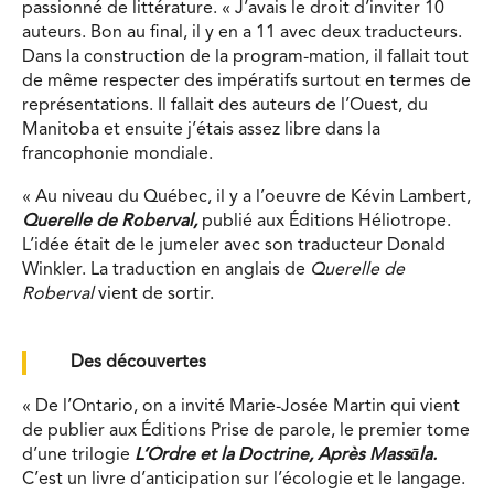
passionné de littérature. « J’avais le droit d’inviter 10
auteurs. Bon au final, il y en a 11 avec deux traducteurs.
Dans la construction de la program-mation, il fallait tout
de même respecter des impératifs surtout en termes de
représentations. Il fallait des auteurs de l’Ouest, du
Manitoba et ensuite j’étais assez libre dans la
francophonie mondiale.
« Au niveau du Québec, il y a l’oeuvre de Kévin Lambert,
Querelle de Roberval,
publié aux Éditions Héliotrope.
L’idée était de le jumeler avec son traducteur Donald
Winkler. La traduction en anglais de
Querelle de
Roberval
vient de sortir.
Des découvertes
« De l’Ontario, on a invité Marie-Josée Martin qui vient
de publier aux Éditions Prise de parole, le premier tome
d’une trilogie
L’Ordre et la Doctrine, Après Massāla.
C’est un livre d’anticipation sur l’écologie et le langage.