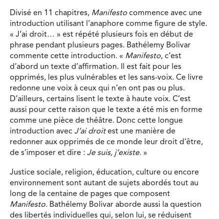
Divisé en 11 chapitres,
Manifesto
commence avec une
introduction utilisant l’anaphore comme figure de style.
« J’ai droit… » est répété plusieurs fois en début de
phrase pendant plusieurs pages. Bathélemy Bolivar
commente cette introduction. «
Manifesto
, c’est
d’abord un texte d’affirmation. Il est fait pour les
opprimés, les plus vulnérables et les sans-voix. Ce livre
redonne une voix à ceux qui n’en ont pas ou plus.
D’ailleurs, certains lisent le texte à haute voix. C’est
aussi pour cette raison que le texte a été mis en forme
comme une pièce de théâtre. Donc cette longue
introduction avec
J’ai droit
est une manière de
redonner aux opprimés de ce monde leur droit d’être,
de s’imposer et dire :
Je suis, j’existe
. »
Justice sociale, religion, éducation, culture ou encore
environnement sont autant de sujets abordés tout au
long de la centaine de pages que composent
Manifesto.
Bathélemy Bolivar aborde aussi la question
des libertés individuelles qui, selon lui, se réduisent