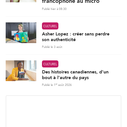
francophone au micro
Publié hier à 08:30
CULTUREL
Asher Lopez : créer sans perdre
son authenticité
Publié le 3 août
CULTUREL
Des histoires canadiennes, d’un
bout à l’autre du pays
er
Publié le 1
août 2026