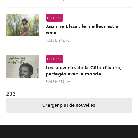
CULTUREL
Les souvenirs de la Côte d’Ivoire,
partagés avec le monde
Publié le 24 juillet
282
Charger plus de nouvelles
Je contribue
Je m'abonne