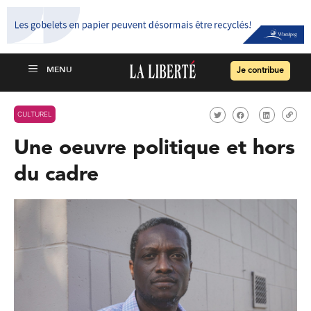
Je contribue
CULTUREL
Une oeuvre politique et hors
du cadre