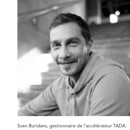
Sven Buridans, gestionnaire de l’accélérateur TADA.