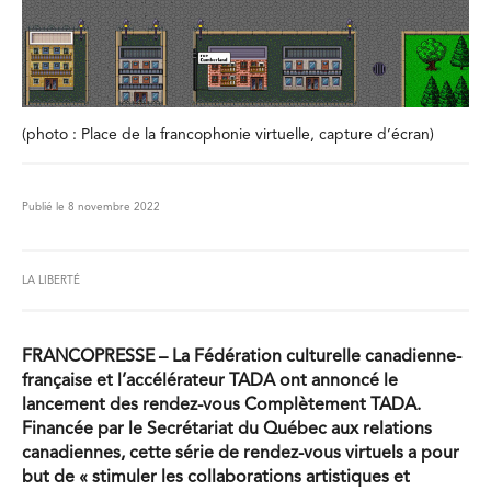
(photo : Place de la francophonie virtuelle, capture d’écran)
Publié le 8 novembre 2022
LA LIBERTÉ
FRANCOPRESSE –
La Fédération culturelle
canadienne-
française et l
’
a
ccélérateur TADA
ont annoncé le
lancement des rendez-vous Complètement
TADA.
Financée par le Secrétariat du Québec aux relations
canadiennes, cette série de rendez-vous virtuels a pour
but de « stimuler les collaborations artistiques et