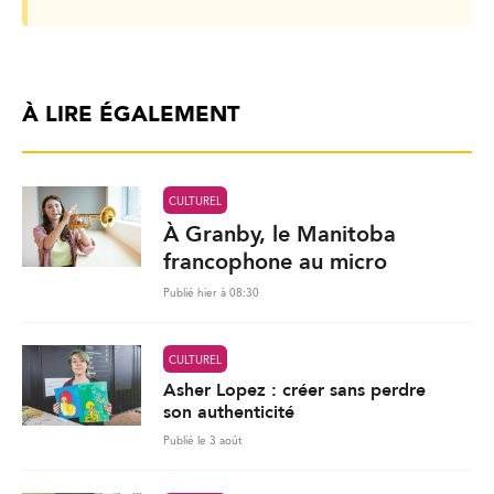
À LIRE ÉGALEMENT
CULTUREL
À Granby, le Manitoba
francophone au micro
Publié hier à 08:30
CULTUREL
Asher Lopez : créer sans perdre
son authenticité
Publié le 3 août