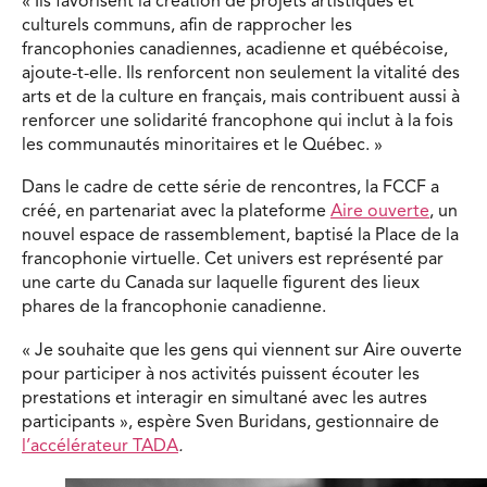
« Ils favorisent la création de projets artistiques et
culturels communs, afin de rapprocher les
francophonies canadiennes, acadienne et québécoise,
ajoute-t-elle. Ils renforcent non seulement la vitalité des
arts et de la culture en français, mais contribuent aussi à
renforcer une solidarité francophone qui inclut à la fois
les communautés minoritaires et le Québec. »
Dans le cadre de cette série de rencontres, la FCCF a
créé, en partenariat avec la plateforme
Aire ouverte
, un
nouvel espace de rassemblement, baptisé la Place de la
francophonie virtuelle. Cet univers est représenté par
une carte du Canada sur laquelle figurent des lieux
phares de la francophonie canadienne.
« Je souhaite que les gens qui viennent sur Aire ouverte
pour participer à nos activités puissent écouter les
prestations et interagir en simultané avec les autres
participants », espère Sven Buridans, gestionnaire de
l’accélérateur TADA
.