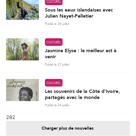
CULTUREL
Sous les eaux islandaises avec
Julien Nayet-Pelletier
Publié le 30 juillet
CULTUREL
Jasmine Elyse : le meilleur est à
venir
Publié le 27 juillet
CULTUREL
Les souvenirs de la Côte d’Ivoire,
partagés avec le monde
Publié le 24 juillet
282
Charger plus de nouvelles