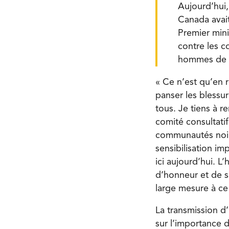
Aujourd’hui,
Canada avait
Premier mini
contre les c
hommes de le
« Ce n’est qu’en 
panser les blessur
tous. Je tiens à 
comité consultati
communautés noire
sensibilisation i
ici aujourd’hui. L’
d’honneur et de s
large mesure à ce 
La transmission d
sur l’importance d