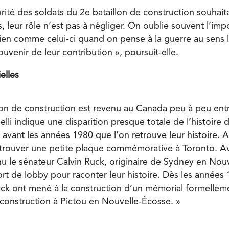
rité des soldats du 2
e
bataillon de construction souhai
, leur rôle n’est pas à négliger. On oublie souvent l’im
ien comme celui-ci quand on pense à la guerre au sens la
uvenir de leur contribution », poursuit-elle.
elles
lon de construction est revenu au Canada peu à peu ent
elli indique une disparition presque totale de l’histoire d
 avant les années 1980 que l’on retrouve leur histoire. Ava
 trouver une petite plaque commémorative à Toronto. A
u le sénateur Calvin Ruck, originaire de Sydney en Nouv
ort de lobby pour raconter leur histoire. Dès les années 1
uck ont mené à la construction d’un mémorial formellem
 construction à Pictou en Nouvelle-Écosse. »