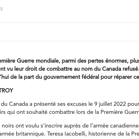
22
emière Guerre mondiale, parmi des pertes énormes, plus
t vu leur droit de combattre au nom du Canada refusé.
’hui de la part du gouvernement fédéral pour réparer cet
UTROY
u Canada a présenté ses excuses le 9 juillet 2022 pour
rs qui ont souhaité combattre lors de la Première Guer
noirs ont voulu s’inscrire auprès de l’armée canadienne
rmée britannique. Teresa Iacobelli, historienne de la P