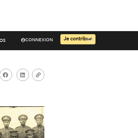
Je contribue
CONNEXION
OS