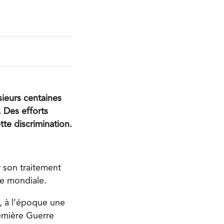
ieurs centaines
 Des efforts
te discrimination.
 son traitement
re mondiale.
, à l’époque une
remière Guerre