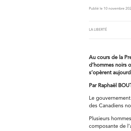
Publié le 10 novembre 20
LA LIBERTÉ
Au cours de la Pr
d’hommes noirs on
s’opèrent aujourd
Par Raphaël BO
Le gouvernement d
des Canadiens noi
Plusieurs hommes 
composante de l’a