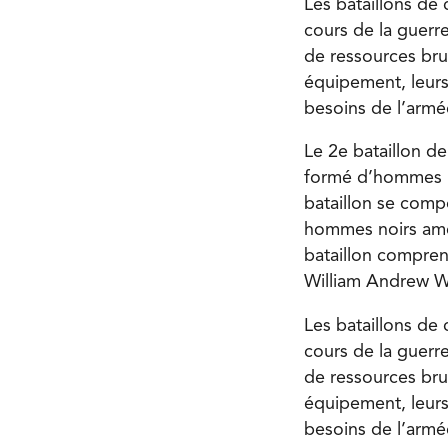
Les bataillons de 
cours de la guerr
de ressources brut
équipement, leurs
besoins de l’armée
Le 2
e
bataillon d
formé d’hommes no
bataillon se comp
hommes noirs améri
bataillon comprena
William Andrew W
Les bataillons de 
cours de la guerr
de ressources brut
équipement, leurs
besoins de l’armée