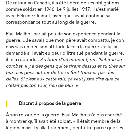
De retour au Canada, il a été libéré de ses obligations
comme soldat en 1946. Le 9 juillet 1947, il s’est marié
avec Félixine Ouimet, avec qui il avait continué sa
correspondance tout au long de la guerre.
Paul Mailhot parlait peu de son expérience pendant la
guerre. « Je savais que mon père avait combattu, je con
nais sais un peu son attitude face à la guerre. Je lui ai
demandé s’il avait eu peur d’être tué pendant la guerre,
il m’a répondu :
Au bout d’un moment, on s’habitue au
combat. Il y a des gens qui te tirent dessus et tu tires sur
eux. Les gens autour de toi se font toucher par des
balles. Si c’est eux cette fois, ça veut juste dire que ce
n’était pas ton tour, rien de plus
. »
Discret à propos de la guerre
À son retour de la guerre, Paul Mailhot n’a pas cherché
à montrer qu’il avait été soldat. « Il était membre de la
légion, mais il y allait rarement, peut-être parce que ses