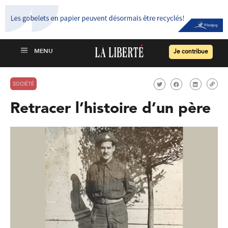
Je contribue
SOCIÉTÉ
Retracer l’histoire d’un père