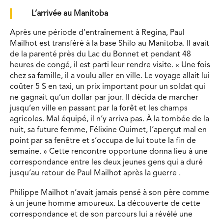
L’arrivée au Manitoba
Après une période d’entraînement à Regina, Paul
Mailhot est transféré à la base Shilo au Manitoba. Il avait
de la parenté près du Lac du Bonnet et pendant 48
heures de congé, il est parti leur rendre visite. « Une fois
chez sa famille, il a voulu aller en ville. Le voyage allait lui
coûter 5 $ en taxi, un prix important pour un soldat qui
ne gagnait qu’un dollar par jour. Il décida de marcher
jusqu’en ville en passant par la forêt et les champs
agricoles. Mal équipé, il n’y arriva pas. À la tombée de la
nuit, sa future femme, Félixine Ouimet, l’aperçut mal en
point par sa fenêtre et s’occupa de lui toute la fin de
semaine. » Cette rencontre opportune donna lieu à une
correspondance entre les deux jeunes gens qui a duré
jusqu’au retour de Paul Mailhot après la guerre .
Philippe Mailhot n’avait jamais pensé à son père comme
à un jeune homme amoureux. La découverte de cette
correspondance et de son parcours lui a révélé une