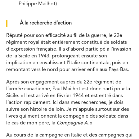
Philippe Mailhot)
À la recherche d’action
Réputé pour son efficacité au fil de la guerre, le 22
e
régiment royal était entièrement constitué de soldats
d’expression française. Il a d’abord participé à l’invasion
de la Sicile en 1943, prolongeant ensuite son
implication en envahissant l’Italie continentale, puis en
remontant vers le nord pour arriver enfin aux Pays-Bas.
Après son engagement auprès du 22
e
régiment de
l’armée canadienne, Paul Mailhot est donc parti pour la
Sicile. « Il est arrivé en février 1944 et est entré dans
l’action rapidement. Ici dans mes recherches, je dois
suivre son histoire de loin. Je m’appuie surtout sur des
livres qui mentionnent la compagnie des soldats; dans
le cas de mon père, la
Compagnie A
. »
Au cours de la campagne en Italie et des campagnes qui