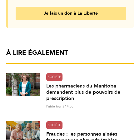
Je fais un don à La Liberté
À LIRE ÉGALEMENT
SOCIÉTÉ
Les pharmaciens du Manitoba
demandent plus de pouvoirs de
prescription
Publié hier à 14:00
SOCIÉTÉ
Fraudes : les personnes ainées