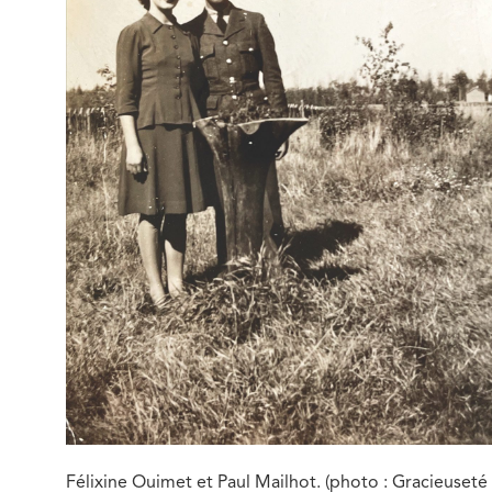
Félixine Ouimet et Paul Mailhot. (photo : Gracieuseté 