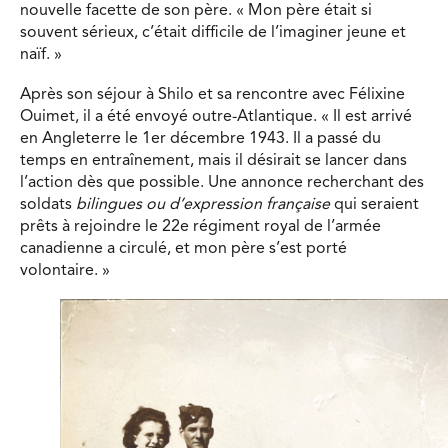
nouvelle facette de son père. « Mon père était si
souvent sérieux, c’était difficile de l’imaginer jeune et
naïf. »
Après son séjour à Shilo et sa rencontre avec Félixine
Ouimet, il a été envoyé outre-Atlantique. « Il est arrivé
en Angleterre le 1
er
décembre 1943. Il a passé du
temps en entraînement, mais il désirait se lancer dans
l’action dès que possible. Une annonce recherchant des
soldats
bilingues ou d’expression française
qui seraient
prêts à rejoindre le 22
e
régiment royal de l’armée
canadienne a circulé, et mon père s’est porté
volontaire. »