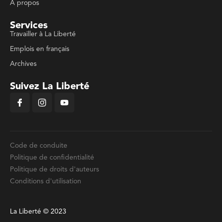
À propos
Services
Travailler à La Liberté
Emplois en français
Archives
Suivez La Liberté
Code de conduite
Politique de confidentialité
Politique de droits d'auteurs
Conditions d'utilisation
La Liberté © 2023