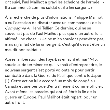
ont suivi, Paul Mailhot a gravi les échelons de l’armée : «
Il a commencé comme soldat et il a fini sergent. »
À la recherche de plus d’informations, Philippe Mailhot
a eu l’occasion de discuter avec un commandant de la
Compagnie A
, Henri Tellier. Ce dernier, qui ne se
souvenait pas de Paul Mailhot plus que d’un autre, lui a
affirmé une chose : « Je ne m’en souviens peut-être pas,
mais si j’ai fait de lui un sergent, c’est qu’il devait être un
maudit bon soldat! »
Après la libération des Pays-Bas en avril et mai 1945,
soucieux de terminer ce qu’il venait d’entreprendre, le
nouveau sergent s’est porté volontaire pour partir
combattre dans la Guerre du Pacifique contre le Japon
(1). Cette action lui a accordé un mois de congé au
Canada et une période d’entraînement comme officier.
Avant même les parades qui ont célébré la fin de la
guerre en Europe, Paul Mailhot était reparti pour un
autre front.