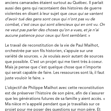
anciens camarades étaient surtout au Québec. Il parlait
aussi des gens qui racontaient des histoires de guerre
violentes en disant à leur sujet que
ceux qui se vantent
d’avoir tué des gens sont ceux qui n’ont pas vu de
combat, c’est ceux qui sont silencieux
qui en ont vu. On
ne veut pas parler des choses qu’on a vues, et je n’ai
aucune patience pour ceux qui font semblant
. »
Le travail de reconstitution de la vie de Paul Mailhot,
orchestrée par son fils historien, s’appuie sur une
variété de sources. « Je voulais avoir autant de sources
que possible. C’est un projet qui me tient très à coeur.
Mais je pense que c’est quelque chose que n’importe
qui serait capable de faire. Les ressources sont là, il faut
juste vouloir le faire. »
L’objectif de Philippe Mailhot avec cette reconstitution
est de préserver l’histoire de son père, afin de s’assurer
que les générations futures de sa famille y aient accès. «
Ma nièce m’a appelé pendant que je travaillais sur ce
projet pour me poser des questions sur mon père. Et