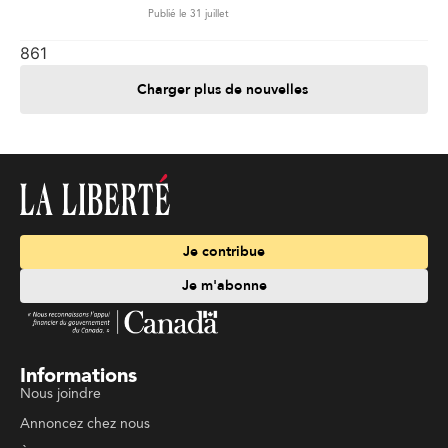
Publié le 31 juillet
861
Charger plus de nouvelles
Je contribue
Je m'abonne
Informations
Nous joindre
Annoncez chez nous