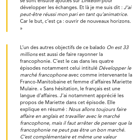
se sont ensuite ajoutés sur
LinkedIn
pour
développer les échanges. Et là je me suis dit :
J’ai
peut-être réussi mon pari en tant qu’animatrice
.
Car le but, c’est ça : ouvrir de nouveaux horizons.
»
L’un des autres objectifs de ce balado
On est 33
millions
est aussi de faire rayonner la
francophonie. C’est le cas dans les quatre
épisodes notamment celui intitulé
Développer le
marché francophone
avec comme intervenante la
Franco-Manitobaine et femme d’affaires Mariette
Mulaire. « Sans hésitation, le français est une
langue d’affaires. J’ai notamment apprécié les
propos de Mariette dans cet épisode. Elle
explique en résumé :
Nous allons toujours faire
affaire en anglais et travailler avec le marché
francophone, mais il faut arrêter de penser que la
francophonie ne peut pas être un bon marché.
C’est complémentaire et même une valeur