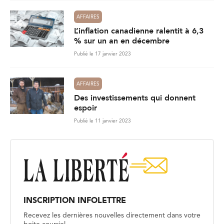
AFFAIRES
L’inflation canadienne ralentit à 6,3
% sur un an en décembre
Publié le 17 janvier 2023
AFFAIRES
Des investissements qui donnent
espoir
Publié le 11 janvier 2023
INSCRIPTION INFOLETTRE
Recevez les dernières nouvelles directement dans votre