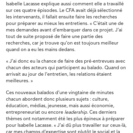
Isabelle Lacasse explique aussi comment elle a travaillé
sur ces quatre épisodes. Le CFA avait déjà sélectionné
les intervenants, il fallait ensuite faire les recherches
pour préparer au mieux les entretiens. « C’était une de
mes demandes avant d’embarquer dans ce projet. J’ai
tout de suite proposé de faire une partie des
recherches, car je trouve qu’on est toujours meilleur
quand on a eu les mains dedans.
« J’ai donc eu la chance de faire des pré-entrevues avec
chacun des acteurs qui participent au balado. Quand on
arrivait au jour de l’entretien, les relations étaient
meilleures. »
Ces nouveaux balados d’une vingtaine de minutes
chacun abordent donc plusieurs sujets : culture,
éducation, médias, jeunesse, mais aussi économie,
entrepreneuriat ou encore
leadership
. Ces derniers
thèmes ont notamment été les plus épineux à préparer
pour Isabelle Lacasse. « J’ai dû plus travailler sur ceux-là,
car mes champs d’expertise sont plutôt le social et la