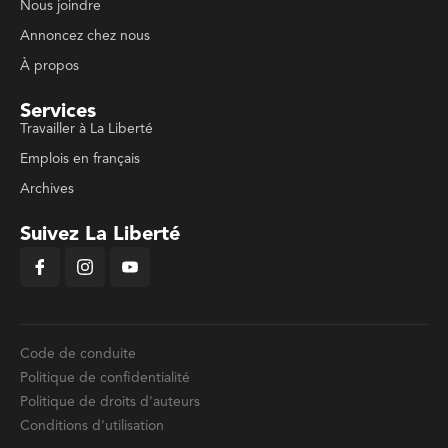
Nous joindre
Annoncez chez nous
À propos
Services
Travailler à La Liberté
Emplois en français
Archives
Suivez La Liberté
Code de conduite
Politique de confidentialité
Politique de droits d'auteurs
Conditions d'utilisation