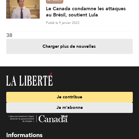
AFFAIRES
Le Canada condamne les attaques
au Brésil, soutient Lula
Publié le 9 janvier 2023
38
Charger plus de nouvelles
Je contribue
Je m'abonne
Informations