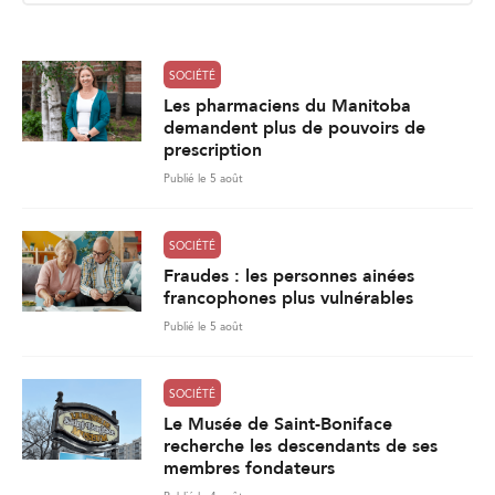
l
*
SOCIÉTÉ
Les pharmaciens du Manitoba
demandent plus de pouvoirs de
prescription
Publié le 5 août
SOCIÉTÉ
Fraudes : les personnes ainées
francophones plus vulnérables
Publié le 5 août
SOCIÉTÉ
Le Musée de Saint-Boniface
recherche les descendants de ses
membres fondateurs