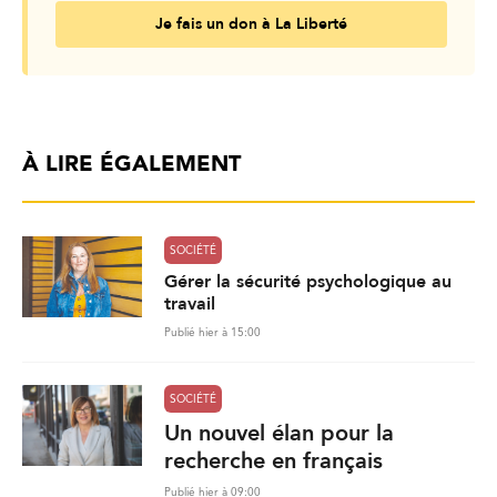
Je fais un don à La Liberté
À LIRE ÉGALEMENT
SOCIÉTÉ
Gérer la sécurité psychologique au
travail
Publié hier à 15:00
SOCIÉTÉ
Un nouvel élan pour la
recherche en français
Publié hier à 09:00