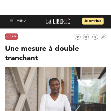
Je contribue
SOCIÉTÉ
Une mesure à double
tranchant