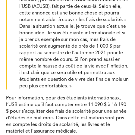
Kambire, présidente de l’association étudiante de
l’USB (AEUSB), fait partie de ceux-là. Selon elle,
cette annonce est une bonne chose et pourra
notamment aider à couvrir les frais de scolarité. «
Dans la situation actuelle, je trouve que c’est une
bonne idée. Je suis étudiante internationale et si
je prends exemple sur mon cas, mes frais de
scolarité ont augmenté de près de 1 000 $ par
rapport au semestre de l’automne 2021 pour le
même nombre de cours. Si l’on prend aussi en
compte la hausse du coût de la vie avec l’inflation,
il est clair que ce sera utile et permettra aux
étudiants en question de vivre des fins de mois un
peu plus confortables. »
Pour information, pour des étudiants internationaux,
l’USB estime qu’il faut compter entre 11 090 $ à 16 190
$ pour s’acquitter des frais de scolarité pour une année
d’études de huit mois. Dans cette estimation sont pris
en compte les droits de scolarité, les livres et le
matériel et l’assurance médicale.