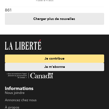
Publié le 4 août
861
Charger plus de nouvelles
Je contribue
Je m'abonne
Informations
Nous joindre
Annoncez chez nous
À propos