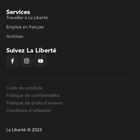
Services
Travailler à La Liberté
Emplois en français
Archives
Suivez La Liberté
Code de conduite
Politique de confidentialité
Politique de droits d'auteurs
Conditions d'utilisation
La Liberté © 2023