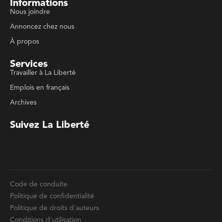
Services
Travailler à La Liberté
Emplois en français
Archives
Suivez La Liberté
Code de conduite
Politique de confidentialité
Politique de droits d'auteurs
Conditions d'utilisation
La Liberté © 2023