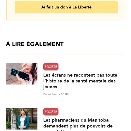
Je fais un don à La Liberté
À LIRE ÉGALEMENT
SOCIÉTÉ
Les écrans ne racontent pas toute
l’histoire de la santé mentale des
jeunes
Publié hier à 16:00
SOCIÉTÉ
Les pharmaciens du Manitoba
demandent plus de pouvoirs de