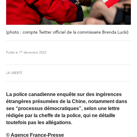
(photo : compte Twitter officiel de la commissaire Brenda Lucki)
er
Publié le 1
décembre 2022
LA LIBERTÉ
La police canadienne enquête sur des ingérences
étrangères présumées de la Chine, notamment dans
ses “processus démocratiques”, selon une lettre
rédigée par la cheffe de la police, qui ne détaille
toutefois pas les allégations.
© Agence France-Presse