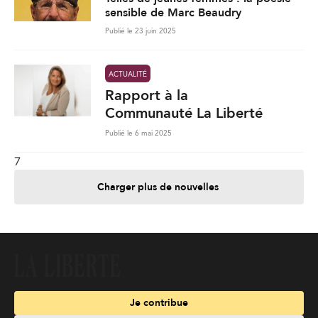
sensible de Marc Beaudry
Publié le 23 juin 2025
ACTUALITÉ
Rapport à la
Communauté La Liberté
Publié le 6 mai 2025
7
Charger plus de nouvelles
Je contribue