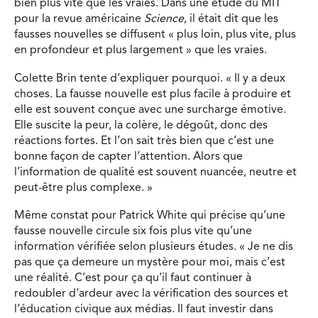
bien plus vite que les vraies. Dans une étude du MIT
pour la revue américaine
Science
, il était dit que les
fausses nouvelles se diffusent « plus loin, plus vite, plus
en profondeur et plus largement » que les vraies.
Colette Brin tente d’expliquer pourquoi. « Il y a deux
choses. La fausse nouvelle est plus facile à produire et
elle est souvent conçue avec une surcharge émotive.
Elle suscite la peur, la colère, le dégoût, donc des
réactions fortes. Et l’on sait très bien que c’est une
bonne façon de capter l’attention. Alors que
l’information de qualité est souvent nuancée, neutre et
peut-être plus complexe. »
Même constat pour Patrick White qui précise qu’une
fausse nouvelle circule six fois plus vite qu’une
information vérifiée selon plusieurs études. « Je ne dis
pas que ça demeure un mystère pour moi, mais c’est
une réalité. C’est pour ça qu’il faut continuer à
redoubler d’ardeur avec la vérification des sources et
l’éducation civique aux médias. Il faut investir dans