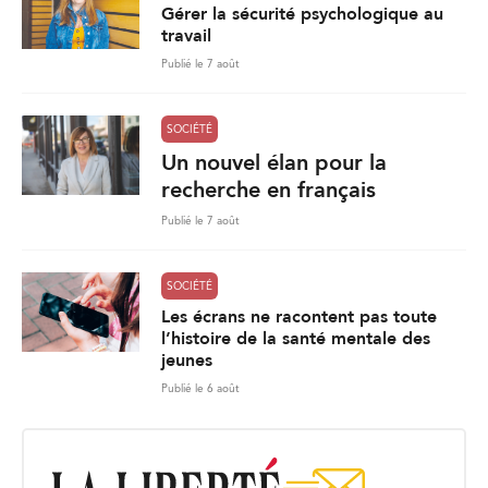
Gérer la sécurité psychologique au
travail
Publié le 7 août
SOCIÉTÉ
Un nouvel élan pour la
recherche en français
Publié le 7 août
SOCIÉTÉ
Les écrans ne racontent pas toute
l’histoire de la santé mentale des
jeunes
Publié le 6 août