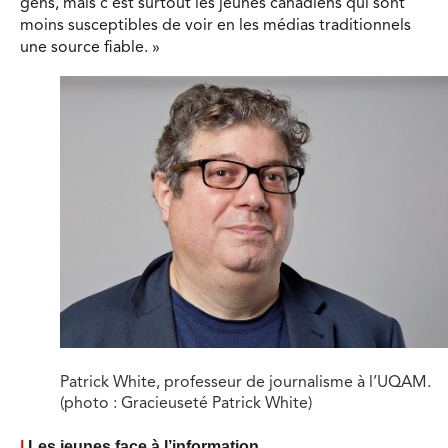
gens, mais c’est surtout les jeunes canadiens qui sont
moins susceptibles de voir en les médias traditionnels
une source fiable. »
Patrick White, professeur de journalisme à l’UQAM.
(photo : Gracieuseté Patrick White)
|
Les jeunes face à l’information