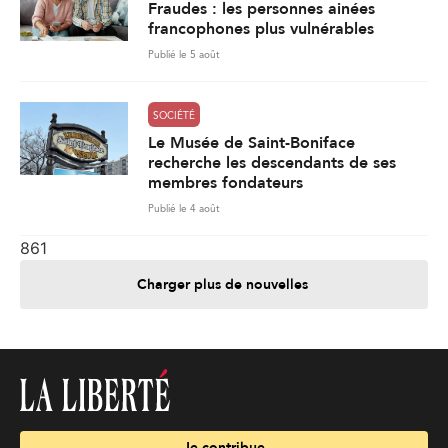
Fraudes : les personnes ainées
francophones plus vulnérables
Publié le 5 août
SOCIÉTÉ
Le Musée de Saint-Boniface
recherche les descendants de ses
membres fondateurs
Publié le 4 août
861
Charger plus de nouvelles
Je contribue