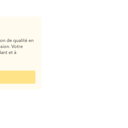
ion de qualité en
sion. Votre
ant et à