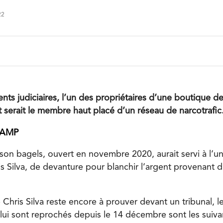
22
ts judiciaires, l’un des propriétaires d’une boutique de
 serait le membre haut placé d’un réseau de narcotrafic
CAMP
son bagels, ouvert en novembre 2020, aurait servi à l’u
is Silva, de devanture pour blanchir l’argent provenant 
de Chris Silva reste encore à prouver devant un tribunal, l
 lui sont reprochés depuis le 14 décembre sont les suiva