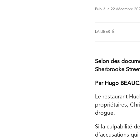
Publié le 22 décembre 20
LA LIBERTÉ
Selon des documen
Sherbrooke Street
Par
Hugo BEAU
Le restaurant Hud
propriétaires, Chr
drogue.
Si la culpabilité 
d’accusations qui