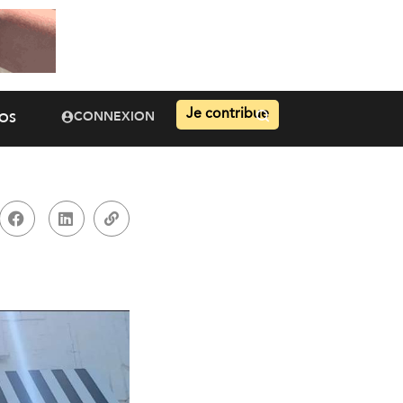
Je contribue
CONNEXION
OS