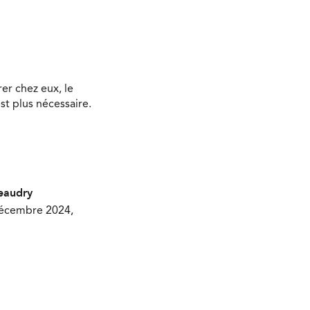
er chez eux, le
t plus nécessaire.
Beaudry
 décembre 2024,