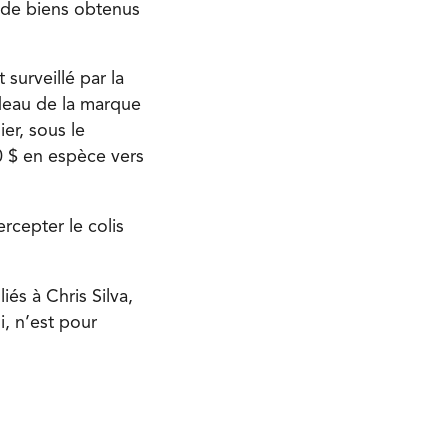
s de biens obtenus
t surveillé par la
adeau de la marque
ier, sous le
0 $ en espèce vers
rcepter le colis
iés à Chris Silva,
i, n’est pour