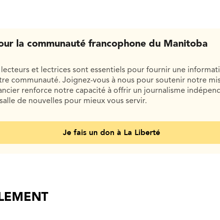
our la communauté francophone du Manitoba
lecteurs et lectrices sont essentiels pour fournir une informat
otre communauté. Joignez-vous à nous pour soutenir notre mis
cier renforce notre capacité à offrir un journalisme indépend
salle de nouvelles pour mieux vous servir.
Je fais un don à La Liberté
ALEMENT