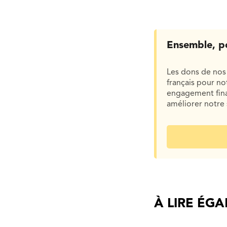
Ensemble, p
Les dons de nos 
français pour n
engagement finan
améliorer notre 
À LIRE ÉG