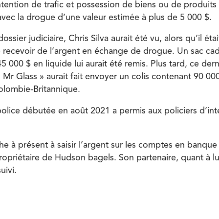
tention de trafic et possession de biens ou de produit
 avec la drogue d’une valeur estimée à plus de 5 000 $.
ossier judiciaire, Chris Silva aurait été vu, alors qu’il étai
de recevoir de l’argent en échange de drogue. Un sac c
 000 $ en liquide lui aurait été remis. Plus tard, ce dern
r Glass » aurait fait envoyer un colis contenant 90 00
olombie-Britannique.
lice débutée en août 2021 a permis aux policiers d’inte
e à présent à saisir l’argent sur les comptes en banque l
propriétaire de Hudson bagels. Son partenaire, quant à lu
suivi.